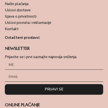
Način plaćanja
Uslovi dostave
Izjava o privatnosti
Uslovi povrata i reklamacije
Kontakt
Ovlašteni prodavci
NEWSLETTER
Prijavite se i prvi saznajte najnovija sniženja.
PRIJAVI SE
ONLINE PLAĆANJE