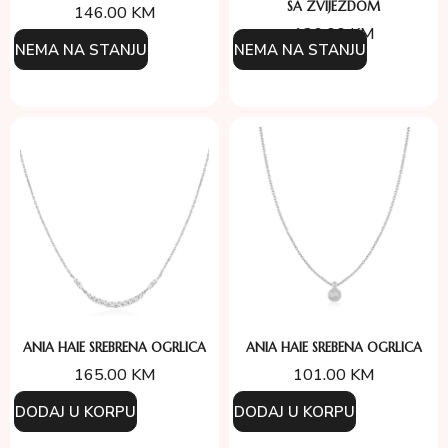
SA ZVIJEZDOM
146.00
KM
126.00
KM
NEMA NA STANJU
NEMA NA STANJU
ANIA HAIE SREBRENA OGRLICA
ANIA HAIE SREBENA OGRLICA
165.00
KM
101.00
KM
DODAJ U KORPU
DODAJ U KORPU