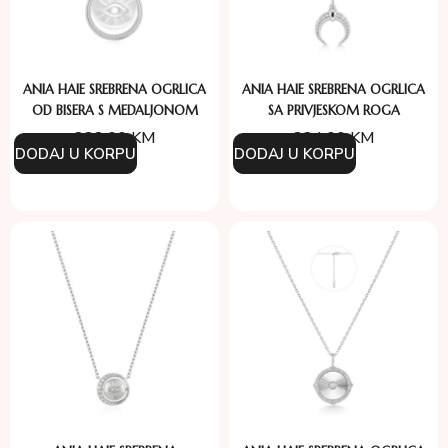
ANIA HAIE SREBRENA OGRLICA
ANIA HAIE SREBRENA OGRLICA
OD BISERA S MEDALJONOM
SA PRIVJESKOM ROGA
232.00
KM
234.00
KM
DODAJ U KORPU
DODAJ U KORPU