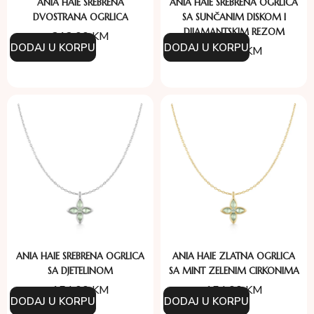
ANIA HAIE SREBRENA
ANIA HAIE SREBRENA OGRLICA
DVOSTRANA OGRLICA
SA SUNČANIM DISKOM I
DIJAMANTSKIM REZOM
212.00
KM
DODAJ U KORPU
DODAJ U KORPU
224.00
KM
ANIA HAIE SREBRENA OGRLICA
ANIA HAIE ZLATNA OGRLICA
SA DJETELINOM
SA MINT ZELENIM CIRKONIMA
154.00
KM
154.00
KM
DODAJ U KORPU
DODAJ U KORPU