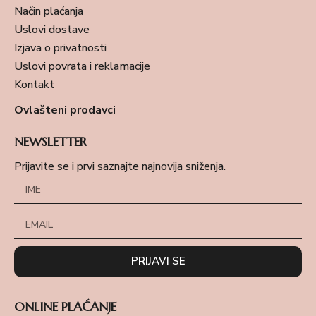
Način plaćanja
Uslovi dostave
Izjava o privatnosti
Uslovi povrata i reklamacije
Kontakt
Ovlašteni prodavci
NEWSLETTER
Prijavite se i prvi saznajte najnovija sniženja.
PRIJAVI SE
ONLINE PLAĆANJE