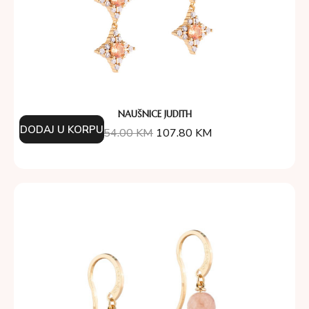
NAUŠNICE JUDITH
DODAJ U KORPU
154.00
KM
107.80
KM