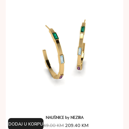
NAUŠNICE by NEZIRA
DODAJ U KORPU
349.00
KM
209.40
KM