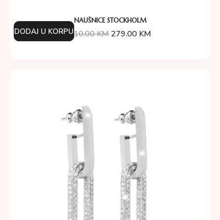
NAUŠNICE STOCKHOLM
DODAJ U KORPU
310.00
KM
279.00
KM