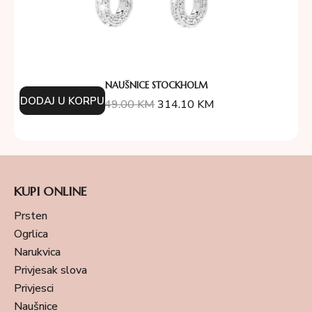
NAUŠNICE STOCKHOLM
DODAJ U KORPU
349.00
KM
314.10
KM
KUPI ONLINE
Prsten
Ogrlica
Narukvica
Privjesak slova
Privjesci
Naušnice