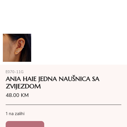
E070-11G
ANIA HAIE JEDNA NAUŠNICA SA
ZVIJEZDOM
48.00
KM
1 na zalihi