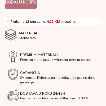
DODAJ U KORPU
Platite na 12 rata samo:
4.33 KM
mjesečno.
MATERIJAL
Srebro 925
PREMIUM MATERIJALI
Premium materijala uz vrhunsku tehniku obrade.
GARANCIJA
Svi komadi Rebecca nakita dolaze uz godinu dana
garancije.
DOSTAVA U ROKU 24/48H
Besplatna dostava za narudžbe preko 150KM.