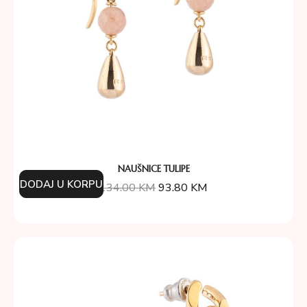
NAUŠNICE TULIPE
DODAJ U KORPU
134.00
KM
93.80
KM