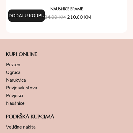
NAUŠNICE BRAME
DODAJ U KORPU
234.00
KM
210.60
KM
KUPI ONLINE
Prsten
Ogrlica
Narukvica
Privjesak slova
Privjesci
Naušnice
PODRŠKA KUPCIMA
Veličine nakita