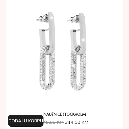
NAUŠNICE STOCKHOLM
DODAJ U KORPU
349.00
KM
314.10
KM