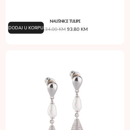
NAUŠNICE TULIPE
DODAJ U KORPU
134.00
KM
93.80
KM