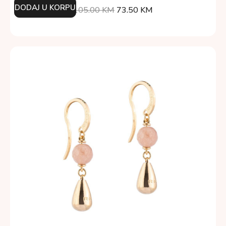
DODAJ U KORPU
105.00
KM
73.50
KM