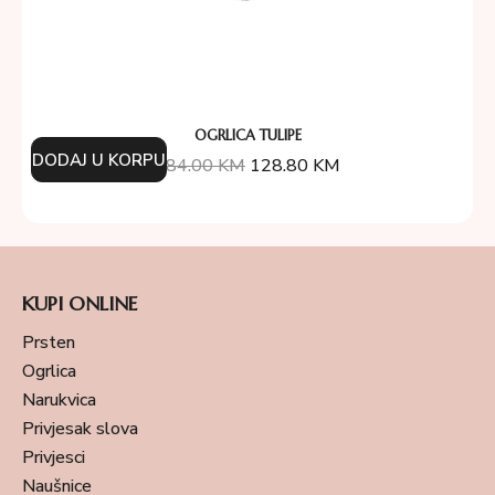
OGRLICA TULIPE
DODAJ U KORPU
184.00
KM
128.80
KM
KUPI ONLINE
Prsten
Ogrlica
Narukvica
Privjesak slova
Privjesci
Naušnice