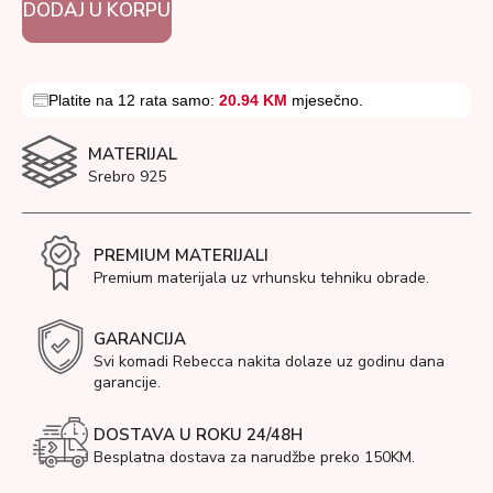
DODAJ U KORPU
Platite na 12 rata samo:
20.94 KM
mjesečno.
MATERIJAL
Srebro 925
PREMIUM MATERIJALI
Premium materijala uz vrhunsku tehniku obrade.
GARANCIJA
Svi komadi Rebecca nakita dolaze uz godinu dana
garancije.
DOSTAVA U ROKU 24/48H
Besplatna dostava za narudžbe preko 150KM.