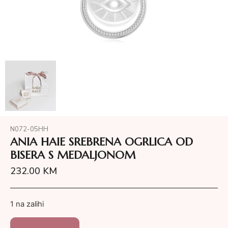
N072-05HH
ANIA HAIE SREBRENA OGRLICA OD
BISERA S MEDALJONOM
232.00
KM
1 na zalihi