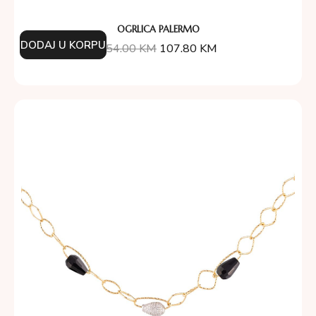
OGRLICA PALERMO
DODAJ U KORPU
154.00
KM
107.80
KM