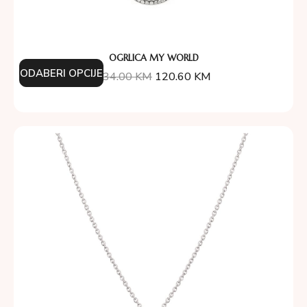
OGRLICA MY WORLD
ODABERI OPCIJE
134.00
KM
120.60
KM