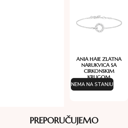
ANIA HAIE ZLATNA
NARUKVICA SA
CIRKONSKIM
KRUGOM
NEMA NA STANJU
111.00
KM
PREPORUČUJEMO