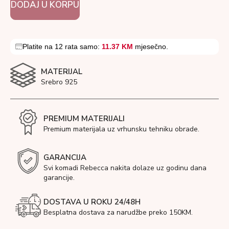
DODAJ U KORPU
Platite na 12 rata samo:
11.37 KM
mjesečno.
MATERIJAL
Srebro 925
PREMIUM MATERIJALI
Premium materijala uz vrhunsku tehniku obrade.
GARANCIJA
Svi komadi Rebecca nakita dolaze uz godinu dana
garancije.
DOSTAVA U ROKU 24/48H
Besplatna dostava za narudžbe preko 150KM.