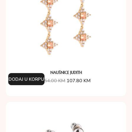
NAUŠNICE JUDITH
DODAJ U KORPU
154.00
KM
107.80
KM