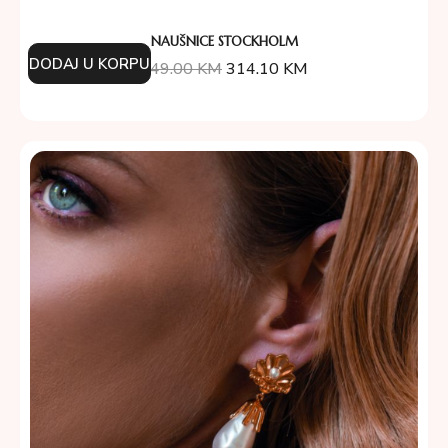
NAUŠNICE STOCKHOLM
DODAJ U KORPU
349.00
KM
314.10
KM