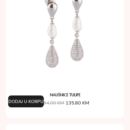
NAUŠNICE TULIPE
DODAJ U KORPU
194.00
KM
135.80
KM