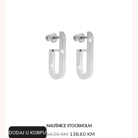
NAUŠNICE STOCKHOLM
DODAJ U KORPU
154.00
KM
138.60
KM