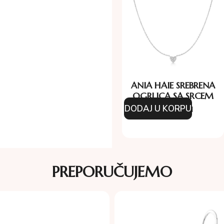
ANIA HAIE SREBRENA
OGRLICA SA SRCEM
DODAJ U KORPU
126.00
KM
PREPORUČUJEMO