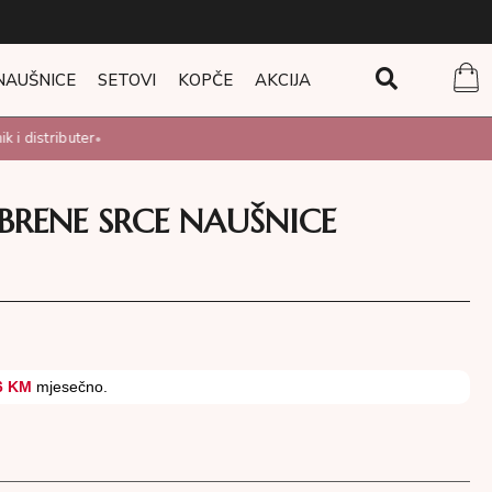
NAUŠNICE
SETOVI
KOPČE
AKCIJA
i distributer
•
EBRENE SRCE NAUŠNICE
6 KM
mjesečno.