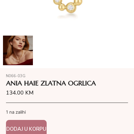
N066-03G
ANIA HAIE ZLATNA OGRLICA
134.00
KM
1 na zalihi
DODAJ U KORPU