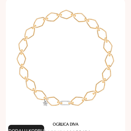
OGRLICA DIVA
DODAJ U KORPU