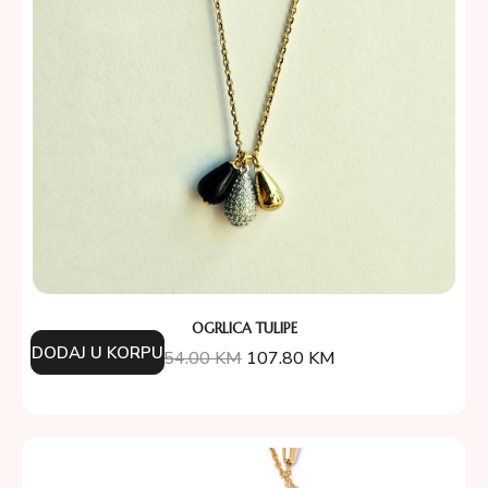
OGRLICA TULIPE
DODAJ U KORPU
154.00
KM
107.80
KM