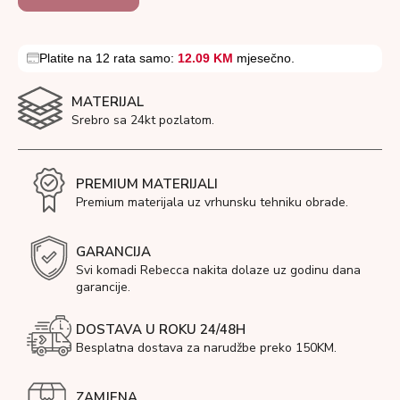
Platite na 12 rata samo:
12.09 KM
mjesečno.
MATERIJAL
Srebro sa 24kt pozlatom.
PREMIUM MATERIJALI
Premium materijala uz vrhunsku tehniku obrade.
GARANCIJA
Svi komadi Rebecca nakita dolaze uz godinu dana
garancije.
DOSTAVA U ROKU 24/48H
Besplatna dostava za narudžbe preko 150KM.
ZAMJENA