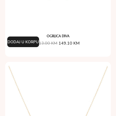
OGRLICA DIVA
DODAJ U KORPU
213.00
KM
149.10
KM