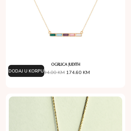
OGRLICA JUDITH
DODAJ U KORPU
194.00
KM
174.60
KM