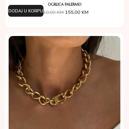
OGRLICA PALERMO
DODAJ U KORPU
310.00
KM
155.00
KM