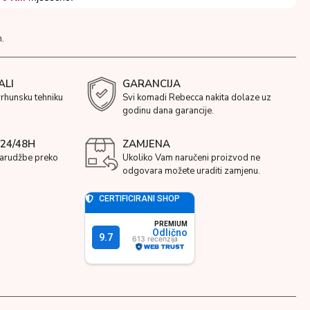
.
ALI
GARANCIJA
vrhunsku tehniku
Svi komadi Rebecca nakita dolaze uz
godinu dana garancije.
24/48H
ZAMJENA
narudžbe preko
Ukoliko Vam naručeni proizvod ne
odgovara možete uraditi zamjenu.