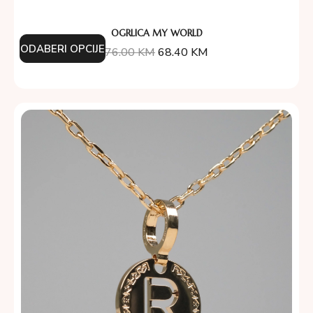
OGRLICA MY WORLD
ODABERI OPCIJE
76.00
KM
68.40
KM