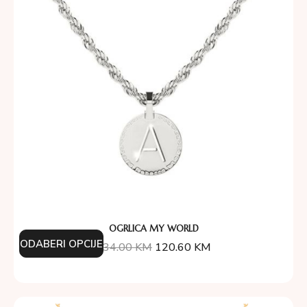
OGRLICA MY WORLD
ODABERI OPCIJE
134.00
KM
120.60
KM