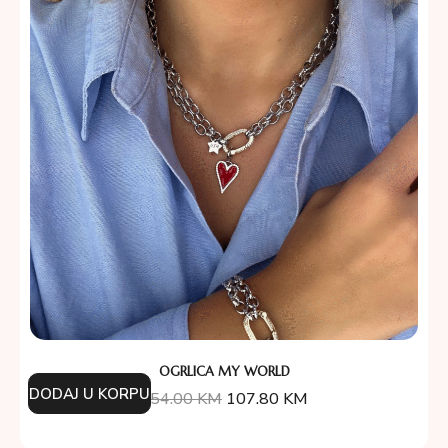
OGRLICA MY WORLD
DODAJ U KORPU
154.00
KM
107.80
KM