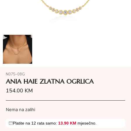
N075-08G
ANIA HAIE ZLATNA OGRLICA
154.00
KM
Nema na zalihi
Platite na 12 rata samo:
13.90 KM
mjesečno.