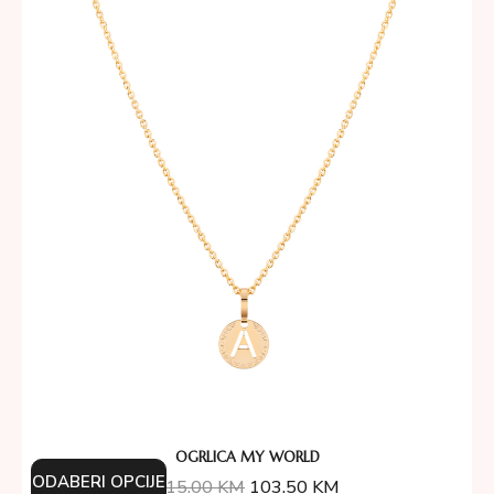
OGRLICA MY WORLD
ODABERI OPCIJE
115.00
KM
103.50
KM