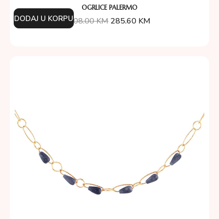
OGRLICE PALERMO
DODAJ U KORPU
408.00
KM
285.60
KM