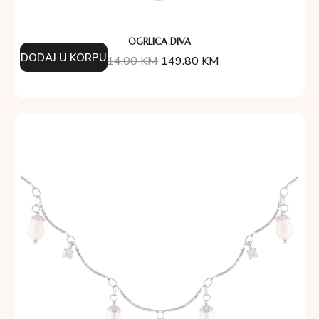
OGRLICA DIVA
DODAJ U KORPU
214.00
KM
149.80
KM