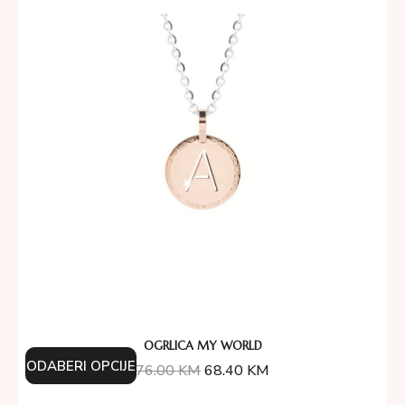
OGRLICA MY WORLD
ODABERI OPCIJE
76.00
KM
68.40
KM