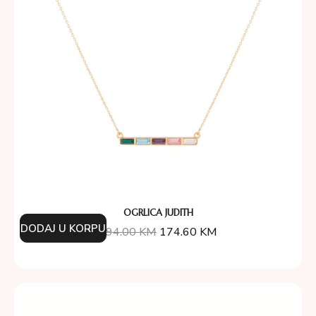
OGRLICA JUDITH
DODAJ U KORPU
194.00
KM
174.60
KM