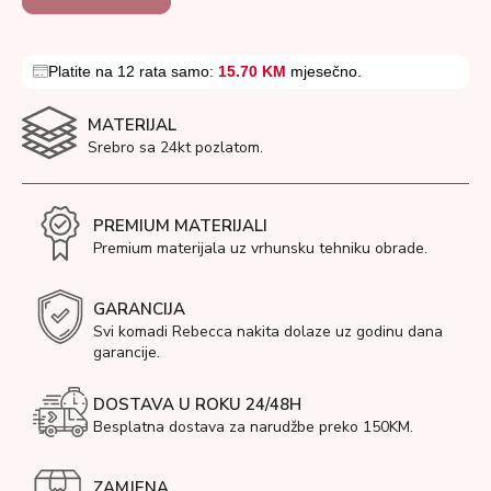
Platite na 12 rata samo:
15.70 KM
mjesečno.
MATERIJAL
Srebro sa 24kt pozlatom.
PREMIUM MATERIJALI
Premium materijala uz vrhunsku tehniku obrade.
GARANCIJA
Svi komadi Rebecca nakita dolaze uz godinu dana
garancije.
DOSTAVA U ROKU 24/48H
Besplatna dostava za narudžbe preko 150KM.
ZAMJENA