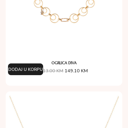
OGRLICA DIVA
DODAJ U KORPU
213.00
KM
149.10
KM