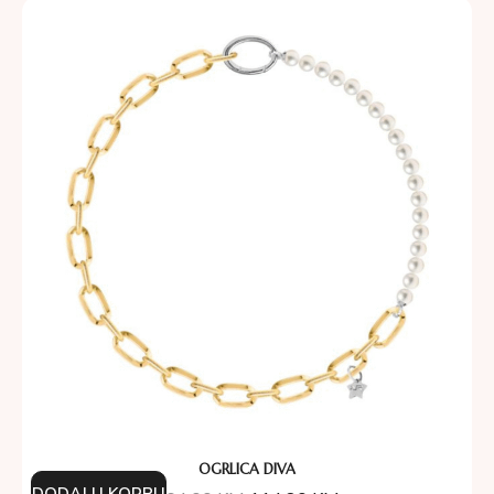
OGRLICA DIVA
DODAJ U KORPU