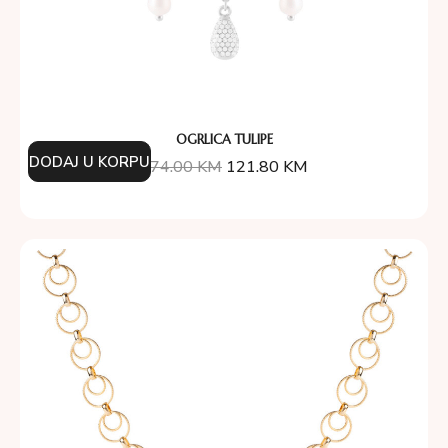
OGRLICA TULIPE
DODAJ U KORPU
174.00
KM
121.80
KM