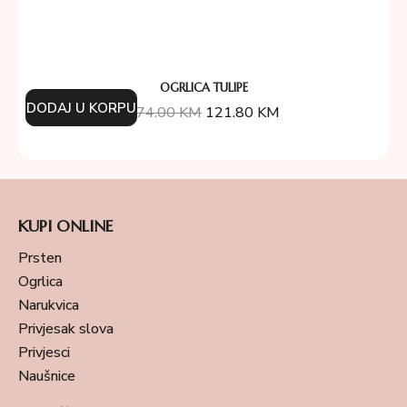
OGRLICA TULIPE
DODAJ U KORPU
174.00
KM
121.80
KM
KUPI ONLINE
Prsten
Ogrlica
Narukvica
Privjesak slova
Privjesci
Naušnice