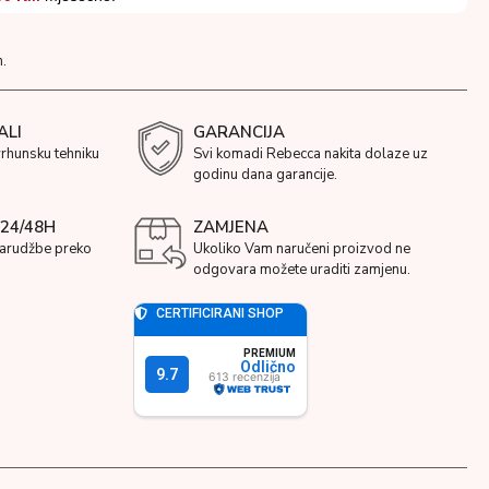
.
ALI
GARANCIJA
vrhunsku tehniku
Svi komadi Rebecca nakita dolaze uz
godinu dana garancije.
24/48H
ZAMJENA
narudžbe preko
Ukoliko Vam naručeni proizvod ne
odgovara možete uraditi zamjenu.