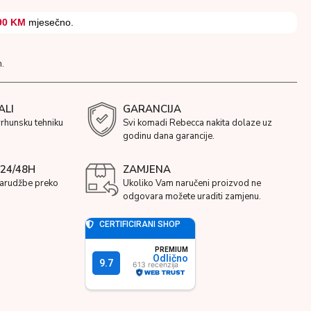
90 KM
mjesečno.
.
ALI
GARANCIJA
vrhunsku tehniku
Svi komadi Rebecca nakita dolaze uz
godinu dana garancije.
24/48H
ZAMJENA
narudžbe preko
Ukoliko Vam naručeni proizvod ne
odgovara možete uraditi zamjenu.