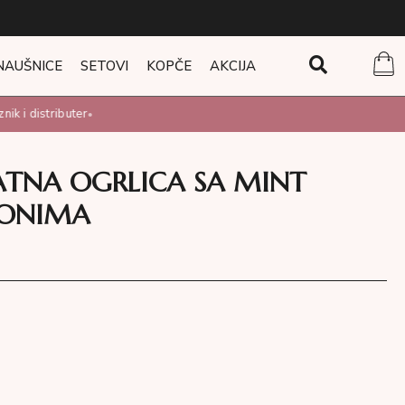
NAUŠNICE
SETOVI
KOPČE
AKCIJA
k i distributer
•
ATNA OGRLICA SA MINT
KONIMA