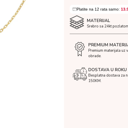
Platite na 12 rata samo:
13.
MATERIJAL
Srebro sa 24kt pozlatom
PREMIUM MATERIJ
Premium materijala uz 
obrade.
DOSTAVA U ROKU 
Besplatna dostava za 
150KM.