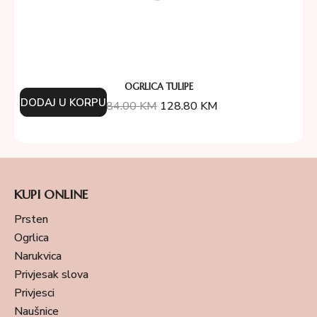
OGRLICA TULIPE
DODAJ U KORPU
184.00
KM
128.80
KM
KUPI ONLINE
Prsten
Ogrlica
Narukvica
Privjesak slova
Privjesci
Naušnice