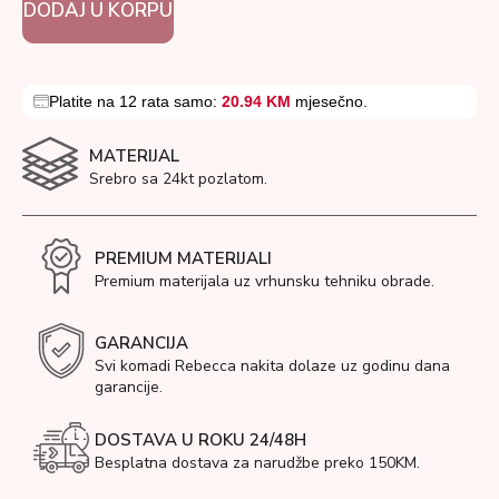
DODAJ U KORPU
Platite na 12 rata samo:
20.94 KM
mjesečno.
MATERIJAL
Srebro sa 24kt pozlatom.
PREMIUM MATERIJALI
Premium materijala uz vrhunsku tehniku obrade.
GARANCIJA
Svi komadi Rebecca nakita dolaze uz godinu dana
garancije.
DOSTAVA U ROKU 24/48H
Besplatna dostava za narudžbe preko 150KM.