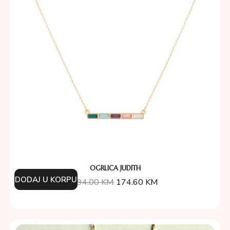
OGRLICA JUDITH
DODAJ U KORPU
194.00
KM
174.60
KM