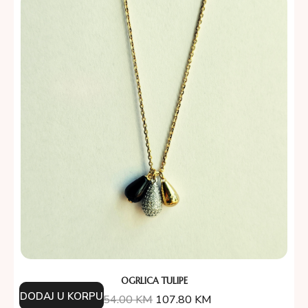
OGRLICA TULIPE
DODAJ U KORPU
154.00
KM
107.80
KM