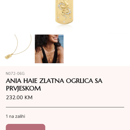
N072-06G
ANIA HAIE ZLATNA OGRLICA SA
PRVJESKOM
232.00
KM
1 na zalihi