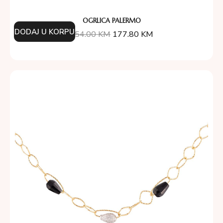
OGRLICA PALERMO
DODAJ U KORPU
254.00
KM
177.80
KM