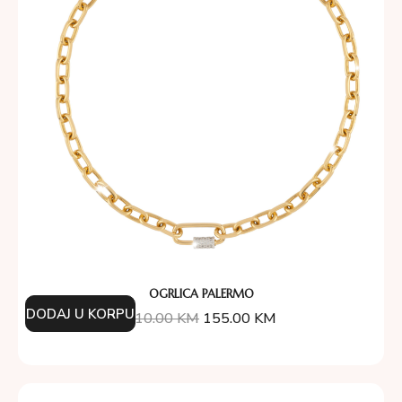
OGRLICA PALERMO
DODAJ U KORPU
310.00
KM
155.00
KM