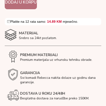
DODAJ U KORPU
Platite na 12 rata samo:
14.89 KM
mjesečno.
MATERIJAL
Srebro sa 24kt pozlatom.
PREMIUM MATERIJALI
Premium materijala uz vrhunsku tehniku obrade.
GARANCIJA
Svi komadi Rebecca nakita dolaze uz godinu dana
garancije.
DOSTAVA U ROKU 24/48H
Besplatna dostava za narudžbe preko 150KM.