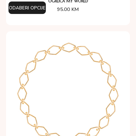
OGRLICA MY WORLD
ODABERI OPCIJE
95.00
KM