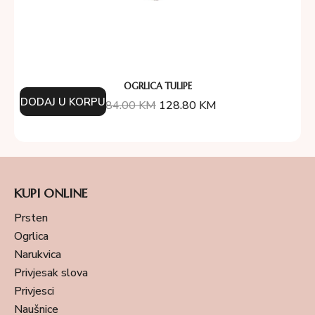
OGRLICA TULIPE
DODAJ U KORPU
184.00
KM
128.80
KM
KUPI ONLINE
Prsten
Ogrlica
Narukvica
Privjesak slova
Privjesci
Naušnice