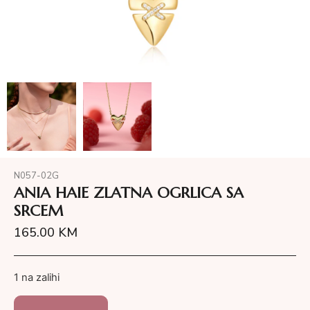
N057-02G
ANIA HAIE ZLATNA OGRLICA SA
SRCEM
165.00
KM
1 na zalihi