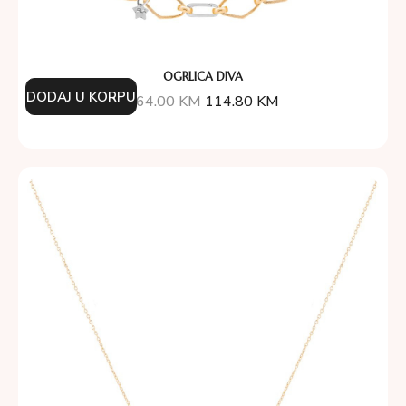
OGRLICA DIVA
DODAJ U KORPU
164.00
KM
114.80
KM