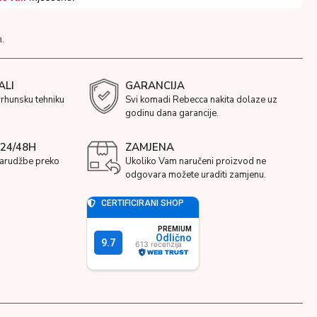
.
ALI
GARANCIJA
vrhunsku tehniku
Svi komadi Rebecca nakita dolaze uz
godinu dana garancije.
24/48H
ZAMJENA
narudžbe preko
Ukoliko Vam naručeni proizvod ne
odgovara možete uraditi zamjenu.