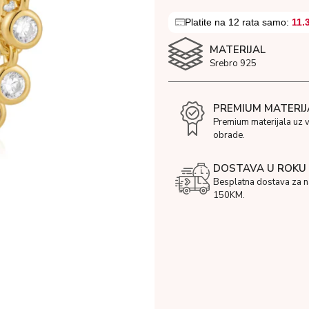
Platite na 12 rata samo:
11.
MATERIJAL
Srebro 925
PREMIUM MATERIJ
Premium materijala uz 
obrade.
DOSTAVA U ROKU 
Besplatna dostava za 
150KM.