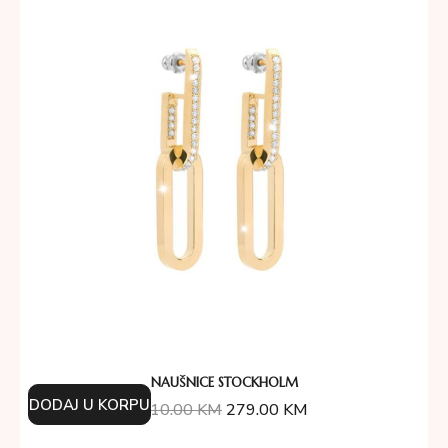
NAUŠNICE STOCKHOLM
DODAJ U KORPU
310.00
KM
279.00
KM