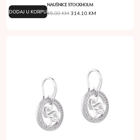
NAUŠNICE STOCKHOLM
DODAJ U KORPU
349.00
KM
314.10
KM