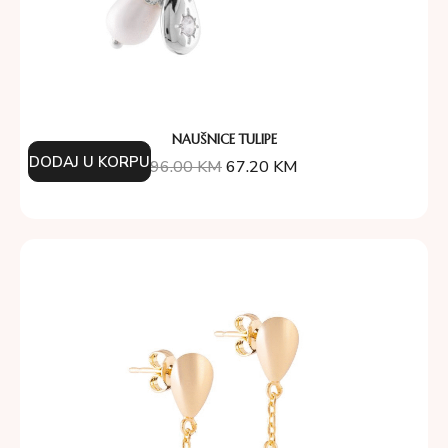
NAUŠNICE TULIPE
DODAJ U KORPU
96.00
KM
67.20
KM