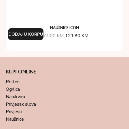
NAUŠNICE ICON
DODAJ U KORPU
174.00
KM
121.80
KM
KUPI ONLINE
Prsten
Ogrlica
Narukvica
Privjesak slova
Privjesci
Naušnice