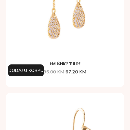
NAUŠNICE TULIPE
DODAJ U KORPU
96.00
KM
67.20
KM