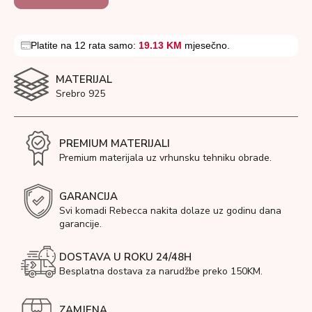
Platite na 12 rata samo:
19.13 KM
mjesečno.
MATERIJAL
Srebro 925
PREMIUM MATERIJALI
Premium materijala uz vrhunsku tehniku obrade.
GARANCIJA
Svi komadi Rebecca nakita dolaze uz godinu dana
garancije.
DOSTAVA U ROKU 24/48H
Besplatna dostava za narudžbe preko 150KM.
ZAMJENA