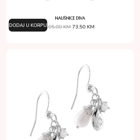
NAUŠNICE DIVA
DODAJ U KORPU
105.00
KM
73.50
KM