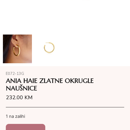
E072-13G
ANIA HAIE ZLATNE OKRUGLE
NAUŠNICE
232.00
KM
1 na zalihi