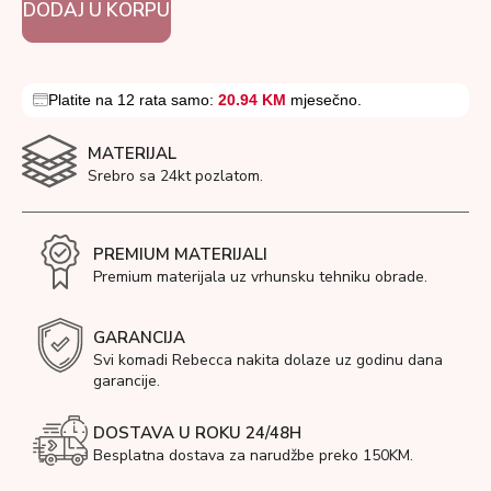
DODAJ U KORPU
Platite na 12 rata samo:
20.94 KM
mjesečno.
MATERIJAL
Srebro sa 24kt pozlatom.
PREMIUM MATERIJALI
Premium materijala uz vrhunsku tehniku obrade.
GARANCIJA
Svi komadi Rebecca nakita dolaze uz godinu dana
garancije.
DOSTAVA U ROKU 24/48H
Besplatna dostava za narudžbe preko 150KM.