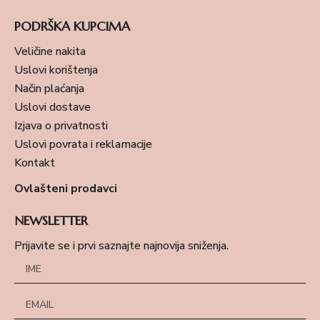
PODRŠKA KUPCIMA
Veličine nakita
Uslovi korištenja
Način plaćanja
Uslovi dostave
Izjava o privatnosti
Uslovi povrata i reklamacije
Kontakt
Ovlašteni prodavci
NEWSLETTER
Prijavite se i prvi saznajte najnovija sniženja.