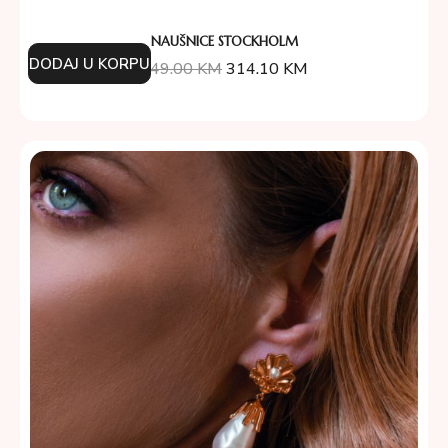
NAUŠNICE STOCKHOLM
DODAJ U KORPU
349.00
KM
314.10
KM