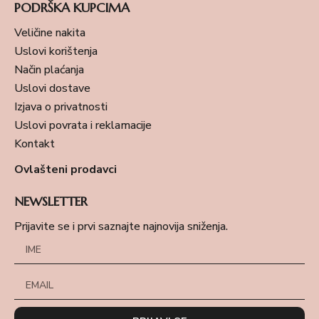
PODRŠKA KUPCIMA
Veličine nakita
Uslovi korištenja
Način plaćanja
Uslovi dostave
Izjava o privatnosti
Uslovi povrata i reklamacije
Kontakt
Ovlašteni prodavci
NEWSLETTER
Prijavite se i prvi saznajte najnovija sniženja.