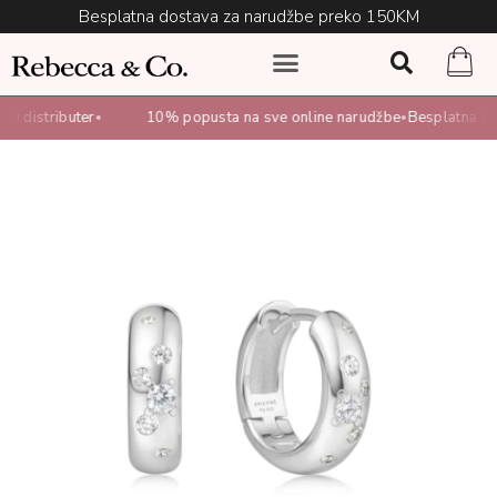
Besplatna dostava za narudžbe preko 150KM
i distributer
10% popusta na sve online narudžbe
Besplatna dos
•
•