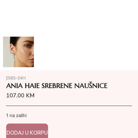
E065-04H
ANIA HAIE SREBRENE NAUŠNICE
107.00
KM
1 na zalihi
DODAJ U KORPU