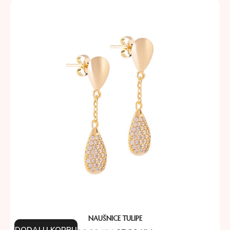
NAUŠNICE TULIPE
DODAJ U KORPU