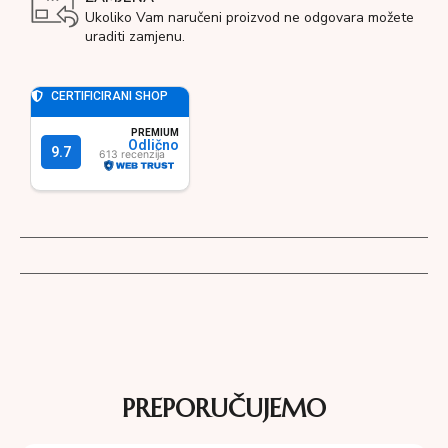
Ukoliko Vam naručeni proizvod ne odgovara možete
uraditi zamjenu.
PREPORUČUJEMO