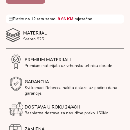
Platite na 12 rata samo:
9.66 KM
mjesečno.
MATERIJAL
Srebro 925
PREMIUM MATERIJALI
Premium materijala uz vrhunsku tehniku obrade.
GARANCIJA
Svi komadi Rebecca nakita dolaze uz godinu dana
garancije.
DOSTAVA U ROKU 24/48H
Besplatna dostava za narudžbe preko 150KM.
ZAMJENA