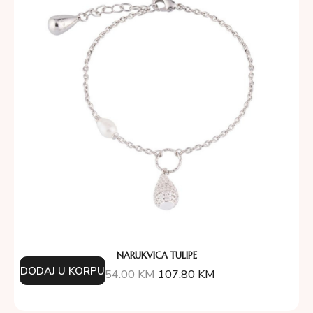
NARUKVICA TULIPE
DODAJ U KORPU
154.00
KM
107.80
KM