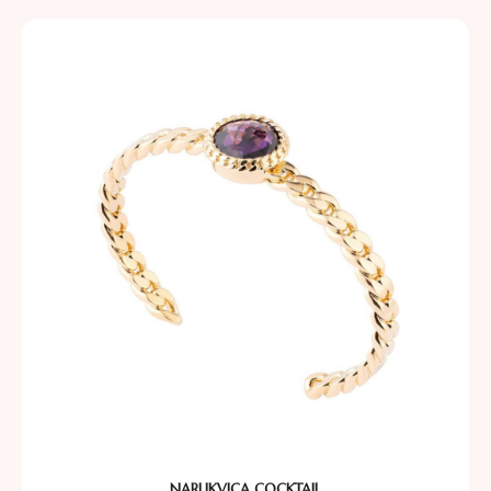
NARUKVICA COCKTAIL