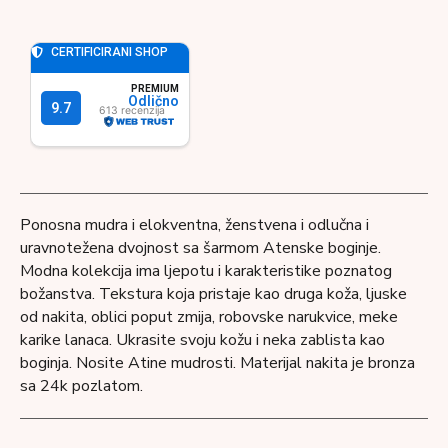
Ponosna mudra i elokventna, ženstvena i odlučna i
uravnotežena dvojnost sa šarmom Atenske boginje.
Modna kolekcija ima ljepotu i karakteristike poznatog
božanstva. Tekstura koja pristaje kao druga koža, ljuske
od nakita, oblici poput zmija, robovske narukvice, meke
karike lanaca. Ukrasite svoju kožu i neka zablista kao
boginja. Nosite Atine mudrosti. Materijal nakita je bronza
sa 24k pozlatom.