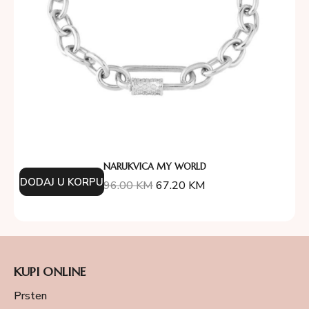
NARUKVICA MY WORLD
DODAJ U KORPU
96.00
KM
67.20
KM
KUPI ONLINE
Prsten