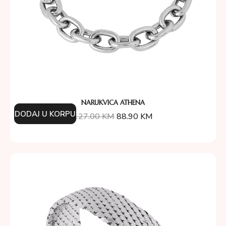
NARUKVICA ATHENA
DODAJ U KORPU
127.00
KM
88.90
KM