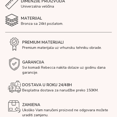
DIMENZIJE PROIZVODA
Univerzalna veličina
MATERIJAL
Bronza sa 24kt pozlatom.
PREMIUM MATERIJALI
Premium materijala uz vrhunsku tehniku obrade.
GARANCIJA
Svi komadi Rebecca nakita dolaze uz godinu dana
garancije.
DOSTAVA U ROKU 24/48H
Besplatna dostava za narudžbe preko 150KM.
ZAMJENA
Ukoliko Vam naručeni proizvod ne odgovara možete
uraditi zamjenu.