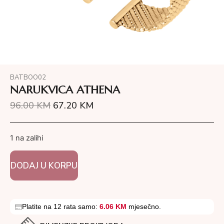
BATBOO02
NARUKVICA ATHENA
96.00
KM
67.20
KM
1 na zalihi
DODAJ U KORPU
Platite na 12 rata samo:
6.06 KM
mjesečno.