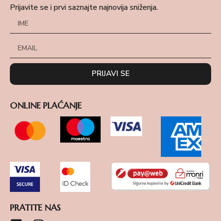
Prijavite se i prvi saznajte najnovija sniženja.
PRIJAVI SE
ONLINE PLAĆANJE
PRATITE NAS