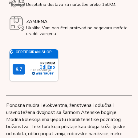
Besplatna dostava za narudžbe preko 150KM.
ZAMJENA
Ukoliko Vam naručeni proizvod ne odgovara možete
uraditi zamjenu.
Ponosna mudra i elokventna, ženstvena i odlučna i
uravnotežena dvojnost sa šarmom Atenske boginje.
Modna kolekcija ima ljepotu i karakteristike poznatog
božanstva. Tekstura koja pristaje kao druga koža, ljuske
od nakita, oblici poput zmija, robovske narukvice, meke