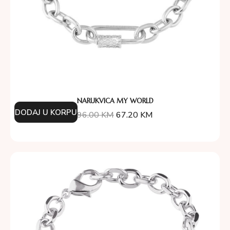
NARUKVICA MY WORLD
DODAJ U KORPU
96.00
KM
67.20
KM