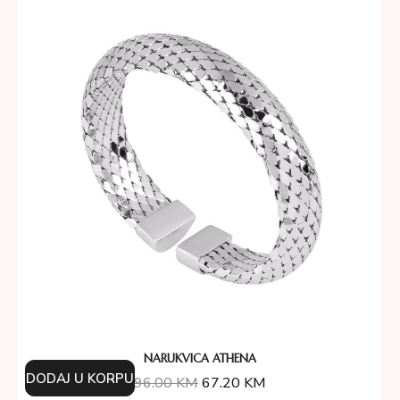
NARUKVICA ATHENA
DODAJ U KORPU
96.00
KM
67.20
KM