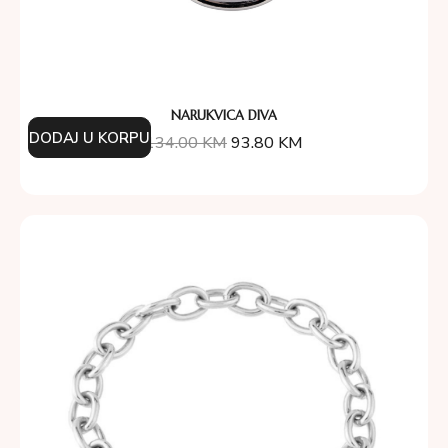
NARUKVICA DIVA
DODAJ U KORPU
134.00
KM
93.80
KM