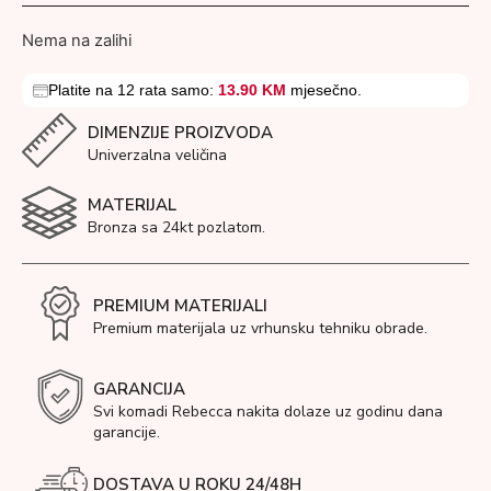
Nema na zalihi
Platite na 12 rata samo:
13.90 KM
mjesečno.
DIMENZIJE PROIZVODA
Univerzalna veličina
MATERIJAL
Bronza sa 24kt pozlatom.
PREMIUM MATERIJALI
Premium materijala uz vrhunsku tehniku obrade.
GARANCIJA
Svi komadi Rebecca nakita dolaze uz godinu dana
garancije.
DOSTAVA U ROKU 24/48H