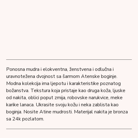
Ponosna mudra i elokventna, ženstvena i odlučna i
uravnotežena dvojnost sa šarmom Atenske boginje.
Modna kolekcija ima ljepotu i karakteristike poznatog
božanstva. Tekstura koja pristaje kao druga koža, ljuske
od nakita, oblici poput zmija, robovske narukvice, meke
karike lanaca. Ukrasite svoju kožu i neka zablista kao
boginja. Nosite Atine mudrosti. Materijal nakita je bronza
sa 24k pozlatom.