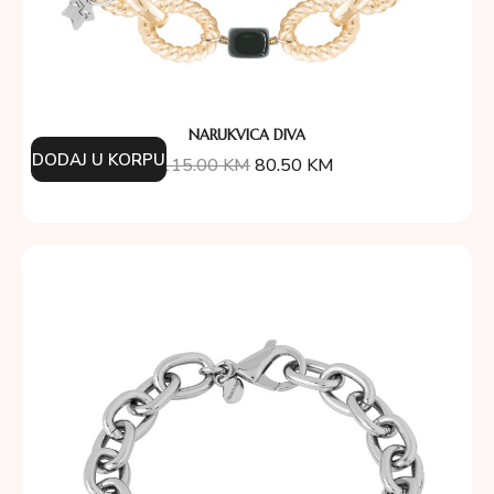
NARUKVICA DIVA
DODAJ U KORPU
115.00
KM
80.50
KM