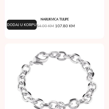
NARUKVICA TULIPE
DODAJ U KORPU
154.00
KM
107.80
KM