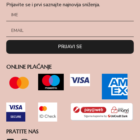
Prijavite se i prvi saznajte najnovija sniženja.
PRIJAVI SE
ONLINE PLAĆANJE
PRATITE NAS