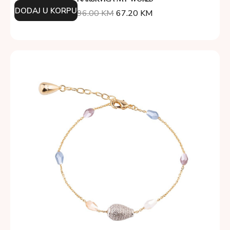
DODAJ U KORPU
96.00
KM
67.20
KM