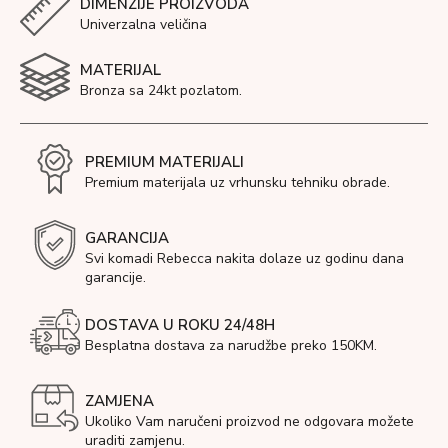
DIMENZIJE PROIZVODA
Univerzalna veličina
MATERIJAL
Bronza sa 24kt pozlatom.
PREMIUM MATERIJALI
Premium materijala uz vrhunsku tehniku obrade.
GARANCIJA
Svi komadi Rebecca nakita dolaze uz godinu dana
garancije.
DOSTAVA U ROKU 24/48H
Besplatna dostava za narudžbe preko 150KM.
ZAMJENA
Ukoliko Vam naručeni proizvod ne odgovara možete
uraditi zamjenu.