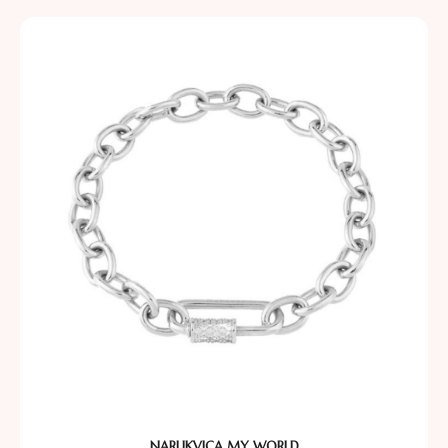
NARUKVICA MY WORLD