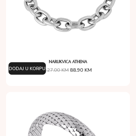
NARUKVICA ATHENA
DODAJ U KORPU
127.00
KM
88.90
KM