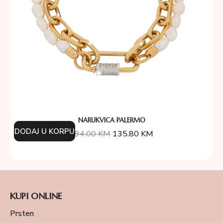
NARUKVICA PALERMO
DODAJ U KORPU
194.00
KM
135.80
KM
KUPI ONLINE
Prsten