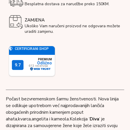
Besplatna dostava za narudžbe preko 150KM.
ZAMJENA
Ukoliko Vam naručeni proizvod ne odgovara možete
uraditi zamjenu.
Počast bezvremenskom šarmu ženstvenosti. Nova linija
se odlikuje upotrebom već najprodavanijih lančića
obogaćenih prirodnim kamenjem poput
ahata,kvarca,angelita i karneola.Kolekcija ‘
Diva
‘ je
dizajnirana za samouvjerene žene koje žele izraziti svoju