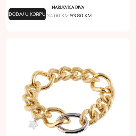
NARUKVICA DIVA
DODAJ U KORPU
134.00
KM
93.80
KM