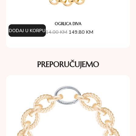
OGRLICA DIVA
DODAJ U KORPU
214.00
KM
149.80
KM
PREPORUČUJEMO