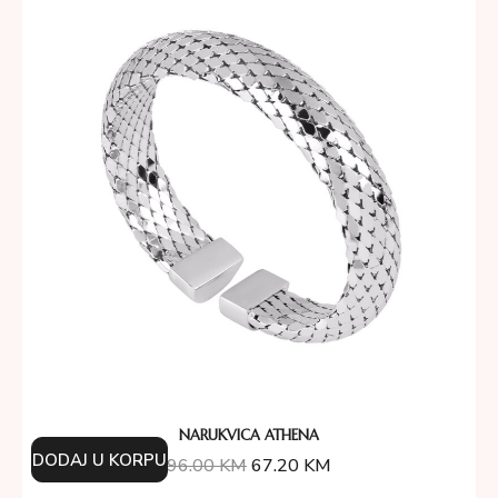
NARUKVICA ATHENA
DODAJ U KORPU
96.00
KM
67.20
KM