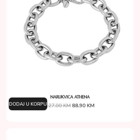
NARUKVICA ATHENA
DODAJ U KORPU
127.00
KM
88.90
KM