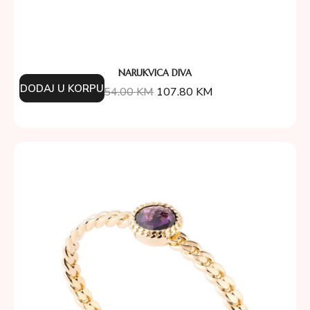
NARUKVICA DIVA
DODAJ U KORPU
154.00
KM
107.80
KM