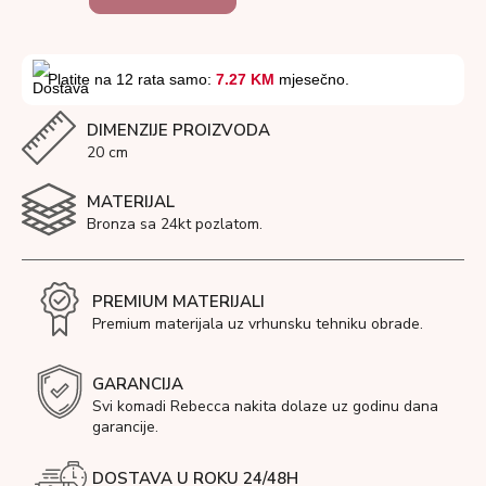
Platite na 12 rata samo:
7.27 KM
mjesečno.
DIMENZIJE PROIZVODA
20 cm
MATERIJAL
Bronza sa 24kt pozlatom.
PREMIUM MATERIJALI
Premium materijala uz vrhunsku tehniku obrade.
GARANCIJA
Svi komadi Rebecca nakita dolaze uz godinu dana
garancije.
DOSTAVA U ROKU 24/48H