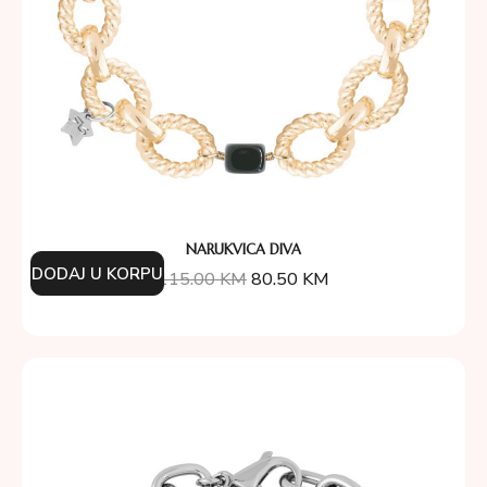
NARUKVICA DIVA
DODAJ U KORPU
115.00
KM
80.50
KM