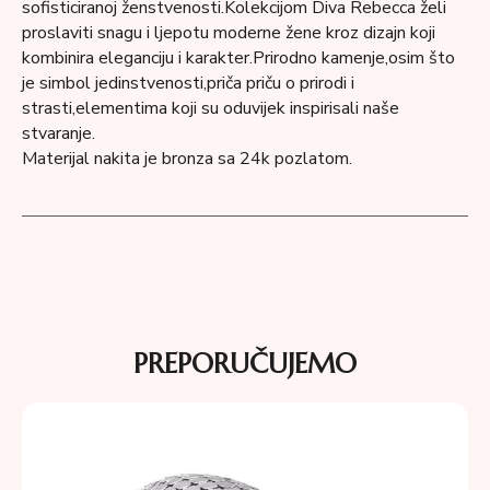
sofisticiranoj ženstvenosti.Kolekcijom Diva Rebecca želi
proslaviti snagu i ljepotu moderne žene kroz dizajn koji
kombinira eleganciju i karakter.Prirodno kamenje,osim što
je simbol jedinstvenosti,priča priču o prirodi i
strasti,elementima koji su oduvijek inspirisali naše
stvaranje.
Materijal nakita je bronza sa 24k pozlatom.
PREPORUČUJEMO