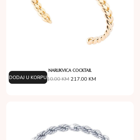
NARUKVICA COCKTAIL
DODAJ U KORPU
310.00
KM
217.00
KM