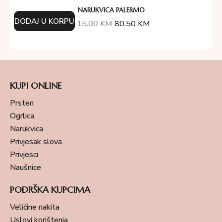
NARUKVICA PALERMO
DODAJ U KORPU
115.00
KM
80.50
KM
KUPI ONLINE
Prsten
Ogrlica
Narukvica
Privjesak slova
Privjesci
Naušnice
PODRŠKA KUPCIMA
Veličine nakita
Uslovi korištenja