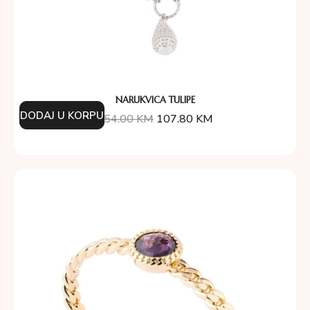
NARUKVICA TULIPE
DODAJ U KORPU
154.00
KM
107.80
KM