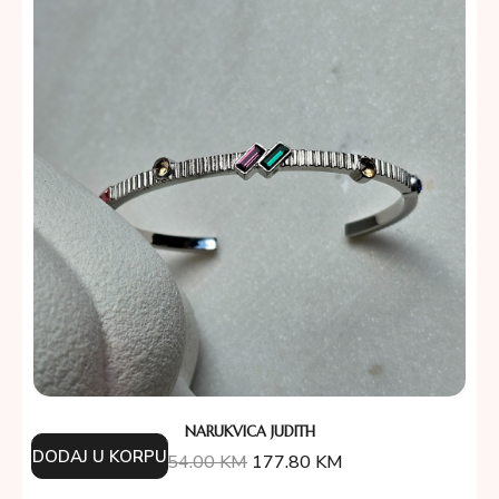
NARUKVICA JUDITH
DODAJ U KORPU
254.00
KM
177.80
KM