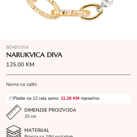
BDABOO04
NARUKVICA DIVA
125.00
KM
Nema na zalihi
Platite na 12 rata samo:
11.28 KM
mjesečno.
DIMENZIJE PROIZVODA
20 cm
MATERIJAL
Bronza sa 24kt pozlatom.