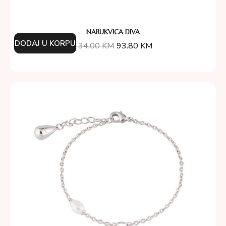
NARUKVICA DIVA
DODAJ U KORPU
134.00
KM
93.80
KM