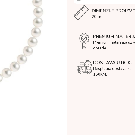
DIMENZIJE PROIZV
20 cm
PREMIUM MATERIJ
Premium materijala uz 
obrade.
DOSTAVA U ROKU 
Besplatna dostava za 
150KM.