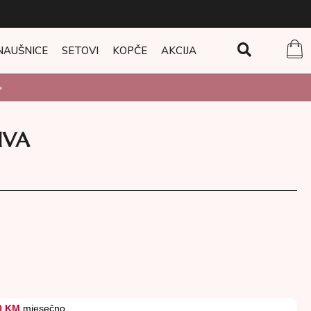
NAUŠNICE
SETOVI
KOPČE
AKCIJA
IVA
0 KM
mjesečno.