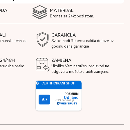
ODA
MATERIJAL
Bronza sa 24kt pozlatom.
ALI
GARANCIJA
vrhunsku tehniku
Svi komadi Rebecca nakita dolaze uz
godinu dana garancije.
24/48H
ZAMJENA
narudžbe preko
Ukoliko Vam naručeni proizvod ne
odgovara možete uraditi zamjenu.