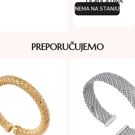
OGRLICA DIVA
NEMA NA STANJU
154.00
KM
PREPORUČUJEMO