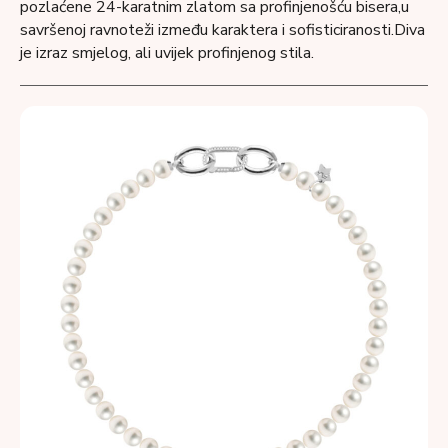
pozlaćene 24-karatnim zlatom sa profinjenošću bisera,u
savršenoj ravnoteži između karaktera i sofisticiranosti.Diva
je izraz smjelog, ali uvijek profinjenog stila.