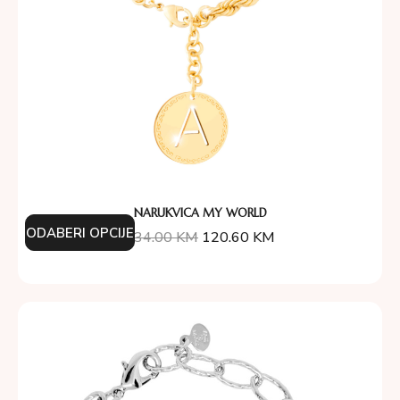
NARUKVICA MY WORLD
ODABERI OPCIJE
134.00
KM
120.60
KM