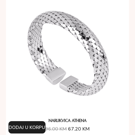
NARUKVICA ATHENA
DODAJ U KORPU
96.00
KM
67.20
KM