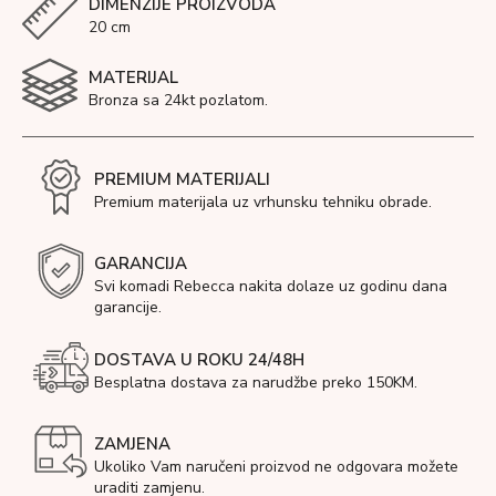
DIMENZIJE PROIZVODA
20 cm
MATERIJAL
Bronza sa 24kt pozlatom.
PREMIUM MATERIJALI
Premium materijala uz vrhunsku tehniku obrade.
GARANCIJA
Svi komadi Rebecca nakita dolaze uz godinu dana
garancije.
DOSTAVA U ROKU 24/48H
Besplatna dostava za narudžbe preko 150KM.
ZAMJENA
Ukoliko Vam naručeni proizvod ne odgovara možete
uraditi zamjenu.