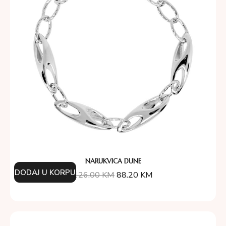
NARUKVICA DUNE
DODAJ U KORPU
126.00
KM
88.20
KM