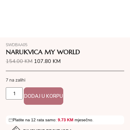
SWDBAA05
NARUKVICA MY WORLD
154.00
KM
107.80
KM
7 na zalihi
DODAJ U KORPU
Platite na 12 rata samo:
9.73 KM
mjesečno.