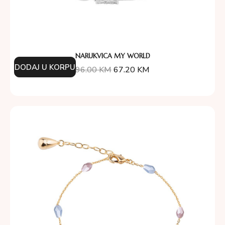
NARUKVICA MY WORLD
DODAJ U KORPU
96.00
KM
67.20
KM