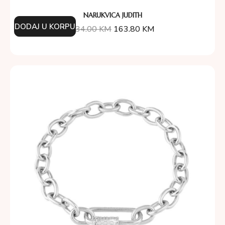
NARUKVICA JUDITH
DODAJ U KORPU
234.00
KM
163.80
KM