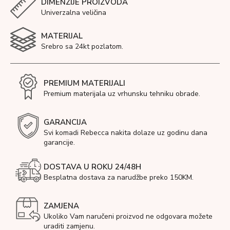
DIMENZIJE PROIZVODA
Univerzalna veličina
MATERIJAL
Srebro sa 24kt pozlatom.
PREMIUM MATERIJALI
Premium materijala uz vrhunsku tehniku obrade.
GARANCIJA
Svi komadi Rebecca nakita dolaze uz godinu dana
garancije.
DOSTAVA U ROKU 24/48H
Besplatna dostava za narudžbe preko 150KM.
ZAMJENA
Ukoliko Vam naručeni proizvod ne odgovara možete
uraditi zamjenu.