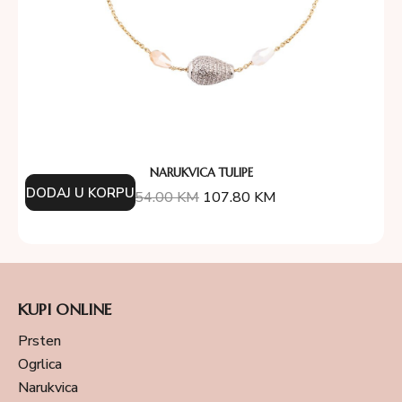
NARUKVICA TULIPE
DODAJ U KORPU
154.00
KM
107.80
KM
KUPI ONLINE
Prsten
Ogrlica
Narukvica