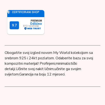
Obogatite svoj izgled novom My World kolekcijom sa
srebrom 925 i 24kt pozlatom. Odaberite bazu za svoj
kompozitni materijal! Profinjeni,minimalistički
detalji.Učinite svoj nakit ličnim,učinite ga svojim
svijetom.Garancija na boju 12 mjeseci.