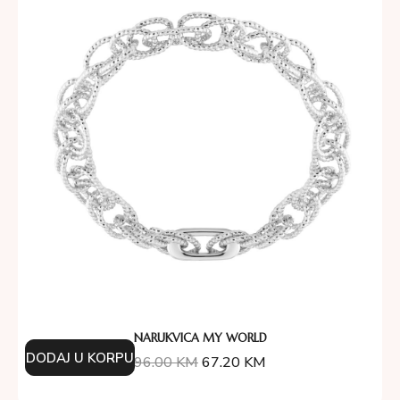
NARUKVICA MY WORLD
DODAJ U KORPU
96.00
KM
67.20
KM