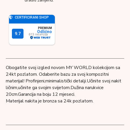
uraditi zamjenu.
Obogatite svoj izgled novom MY WORLD kolekcijom sa
24kt pozlatom.
Odaberite bazu za svoj kompozitni
materijal! Profinjeni,minimalistički detalji.Učinite svoj nakit
ličnim,učinite ga svojim svijetom.Dužina narukvice
20cm.Garancija na boju 12 mjeseci.
Materijal nakita je bronza sa 24k pozlatom.