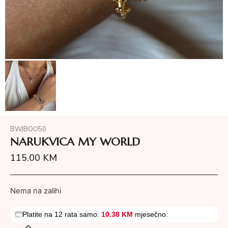
BWJBOO50
NARUKVICA MY WORLD
115.00
KM
Nema na zalihi
Platite na 12 rata samo:
10.38 KM
mjesečno.