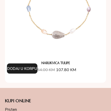
NARUKVICA TULIPE
DODAJ U KORPU
154.00
KM
107.80
KM
KUPI ONLINE
Prsten