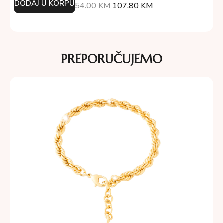
DODAJ U KORPU
154.00
KM
107.80
KM
PREPORUČUJEMO