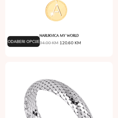
NARUKVICA MY WORLD
ODABERI OPCIJE
134.00
KM
120.60
KM