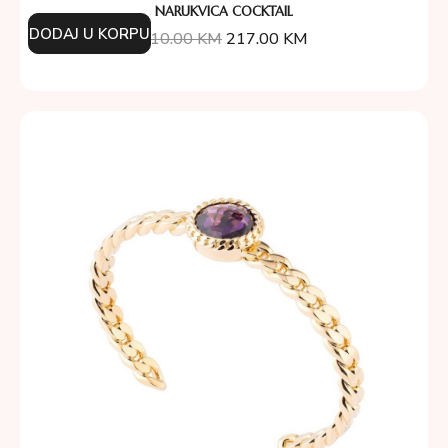
NARUKVICA COCKTAIL
DODAJ U KORPU
310.00
KM
217.00
KM