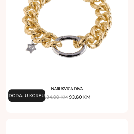
NARUKVICA DIVA
DODAJ U KORPU
134.00
KM
93.80
KM