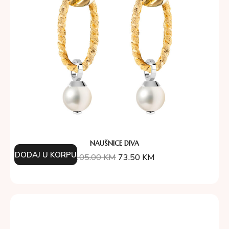
NAUŠNICE DIVA
DODAJ U KORPU
105.00
KM
73.50
KM