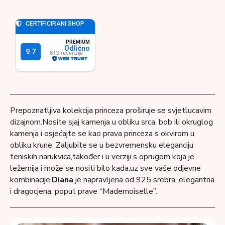
Prepoznatljiva kolekcija princeza proširuje se svjetlucavim
dizajnom.Nosite sjaj kamenja u obliku srca, bob ili okruglog
kamenja i osjećajte se kao prava princeza s okvirom u
obliku krune. Zaljubite se u bezvremensku eleganciju
teniskih narukvica,također i u verziji s oprugom koja je
ležernija i može se nositi bilo kada,uz sve vaše odjevne
kombinacije.
Diana
je napravljena od 925 srebra, elegantna
i dragocjena, poput prave “Mademoiselle”.