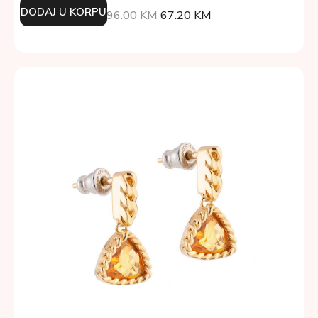
DODAJ U KORPU
96.00
KM
67.20
KM