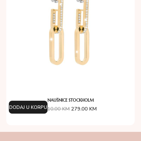
NAUŠNICE STOCKHOLM
DODAJ U KORPU
310.00
KM
279.00
KM