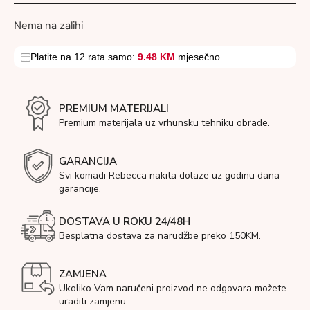
Nema na zalihi
Platite na 12 rata samo:
9.48 KM
mjesečno.
PREMIUM MATERIJALI
Premium materijala uz vrhunsku tehniku obrade.
GARANCIJA
Svi komadi Rebecca nakita dolaze uz godinu dana
garancije.
DOSTAVA U ROKU 24/48H
Besplatna dostava za narudžbe preko 150KM.
ZAMJENA
Ukoliko Vam naručeni proizvod ne odgovara možete
uraditi zamjenu.