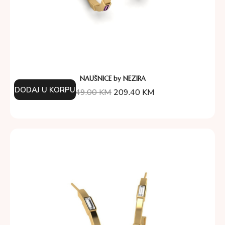
NAUŠNICE by NEZIRA
DODAJ U KORPU
349.00
KM
209.40
KM