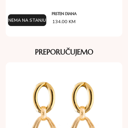
PRSTEN DIANA
NEMA NA STANJU
134.00
KM
PREPORUČUJEMO