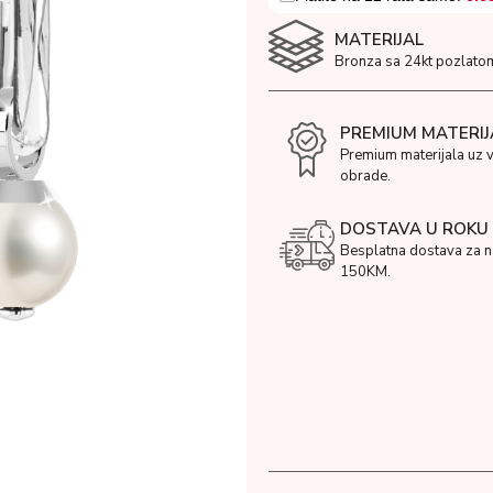
MATERIJAL
Bronza sa 24kt pozlato
PREMIUM MATERIJ
Premium materijala uz 
obrade.
DOSTAVA U ROKU 
Besplatna dostava za 
150KM.