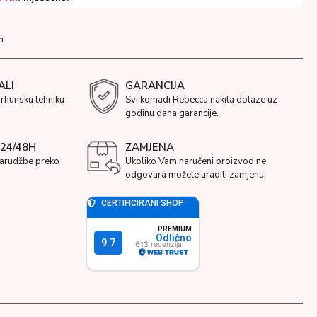
m.
ALI
GARANCIJA
vrhunsku tehniku
Svi komadi Rebecca nakita dolaze uz
godinu dana garancije.
24/48H
ZAMJENA
narudžbe preko
Ukoliko Vam naručeni proizvod ne
odgovara možete uraditi zamjenu.