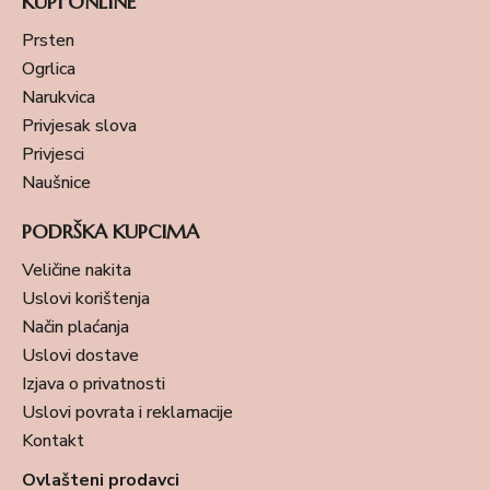
KUPI ONLINE
Prsten
Ogrlica
Narukvica
Privjesak slova
Privjesci
Naušnice
PODRŠKA KUPCIMA
Veličine nakita
Uslovi korištenja
Način plaćanja
Uslovi dostave
Izjava o privatnosti
Uslovi povrata i reklamacije
Kontakt
Ovlašteni prodavci