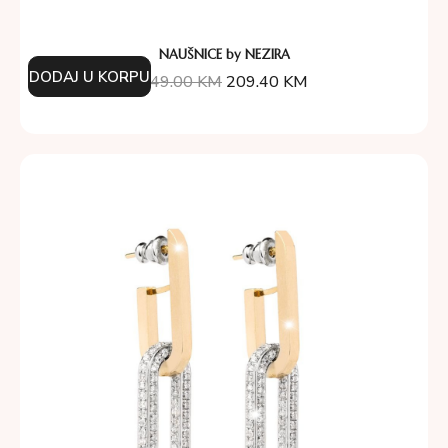
NAUŠNICE by NEZIRA
DODAJ U KORPU
349.00
KM
209.40
KM