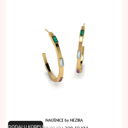
NAUŠNICE by NEZIRA
DODAJ U KORPU