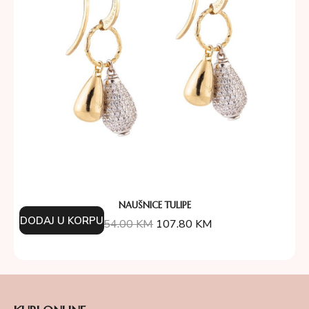
NAUŠNICE TULIPE
DODAJ U KORPU
154.00
KM
107.80
KM