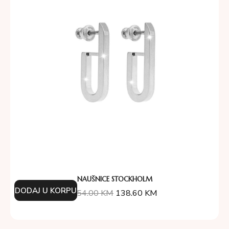
NAUŠNICE STOCKHOLM
DODAJ U KORPU
154.00
KM
138.60
KM