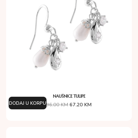
NAUŠNICE TULIPE
DODAJ U KORPU
96.00
KM
67.20
KM