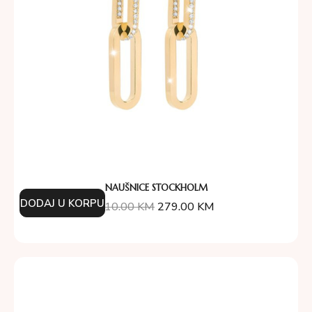
NAUŠNICE STOCKHOLM
DODAJ U KORPU
310.00
KM
279.00
KM