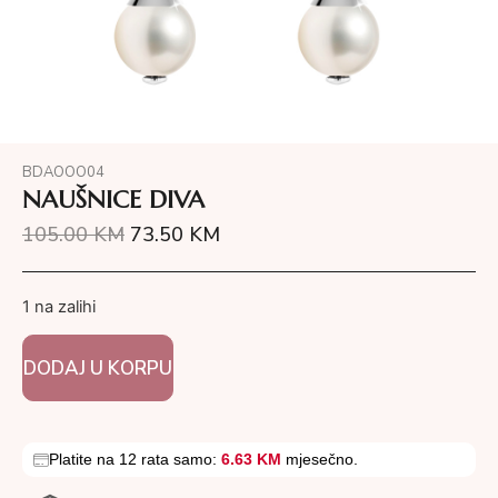
BDAOOO04
NAUŠNICE DIVA
105.00
KM
73.50
KM
1 na zalihi
DODAJ U KORPU
Platite na 12 rata samo:
6.63 KM
mjesečno.