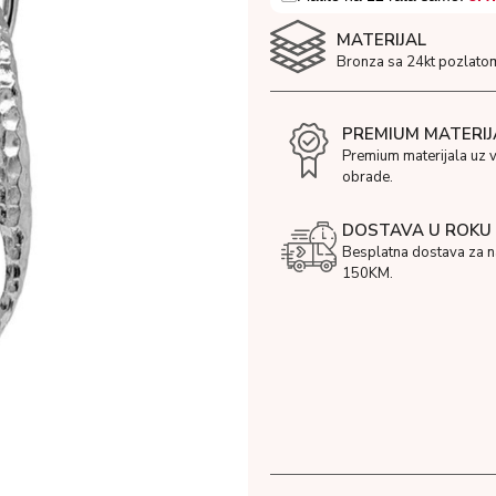
MATERIJAL
Bronza sa 24kt pozlato
PREMIUM MATERIJ
Premium materijala uz 
obrade.
DOSTAVA U ROKU 
Besplatna dostava za 
150KM.