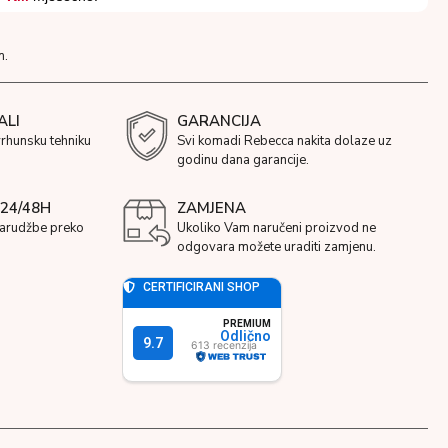
m.
ALI
GARANCIJA
vrhunsku tehniku
Svi komadi Rebecca nakita dolaze uz
godinu dana garancije.
24/48H
ZAMJENA
narudžbe preko
Ukoliko Vam naručeni proizvod ne
odgovara možete uraditi zamjenu.