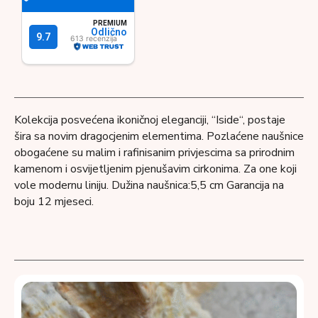
Kolekcija posvećena ikoničnoj eleganciji, “Iside“, postaje
šira sa novim dragocjenim elementima. Pozlaćene naušnice
obogaćene su malim i rafinisanim privjescima sa prirodnim
kamenom i osvijetljenim pjenušavim cirkonima. Za one koji
vole modernu liniju. Dužina naušnica:5,5 cm Garancija na
boju 12 mjeseci.