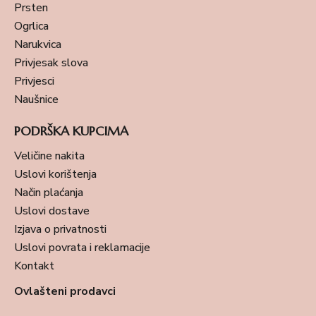
Prsten
Ogrlica
Narukvica
Privjesak slova
Privjesci
Naušnice
PODRŠKA KUPCIMA
Veličine nakita
Uslovi korištenja
Način plaćanja
Uslovi dostave
Izjava o privatnosti
Uslovi povrata i reklamacije
Kontakt
Ovlašteni prodavci