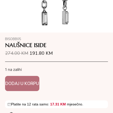
BISOBB05
NAUŠNICE ISIDE
274.00
KM
191.80
KM
1 na zalihi
DODAJ U KORPU
Platite na 12 rata samo:
17.31 KM
mjesečno.