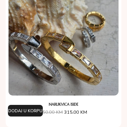
NARUKVICA ISIDE
DODAJ U KORPU
450.00
KM
315.00
KM