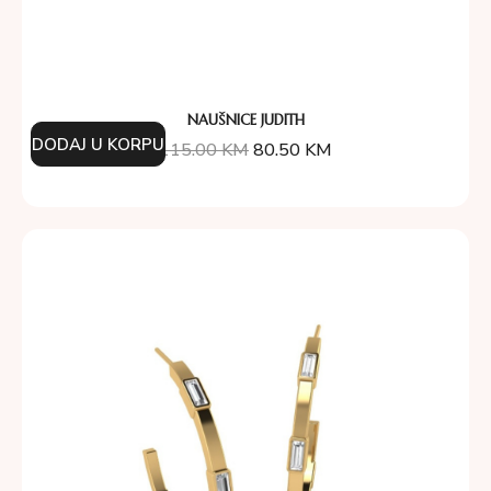
NAUŠNICE JUDITH
DODAJ U KORPU
115.00
KM
80.50
KM