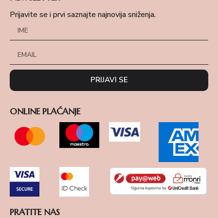
Prijavite se i prvi saznajte najnovija sniženja.
PRIJAVI SE
ONLINE PLAĆANJE
PRATITE NAS