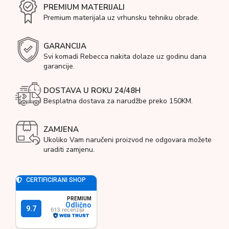
PREMIUM MATERIJALI
Premium materijala uz vrhunsku tehniku obrade.
GARANCIJA
Svi komadi Rebecca nakita dolaze uz godinu dana
garancije.
DOSTAVA U ROKU 24/48H
Besplatna dostava za narudžbe preko 150KM.
ZAMJENA
Ukoliko Vam naručeni proizvod ne odgovara možete
uraditi zamjenu.