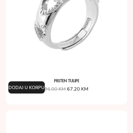
PRSTEN TULIPE
DODAJ U KORPU
96.00
KM
67.20
KM