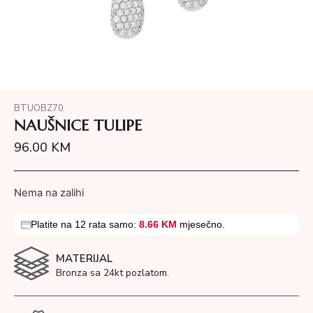
BTUOBZ70
NAUŠNICE TULIPE
96.00
KM
Nema na zalihi
Platite na 12 rata samo:
8.66 KM
mjesečno.
MATERIJAL
Bronza sa 24kt pozlatom.