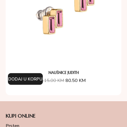
NAUŠNICE JUDITH
DODAJ U KORPU
115.00
KM
80.50
KM
KUPI ONLINE
Prsten