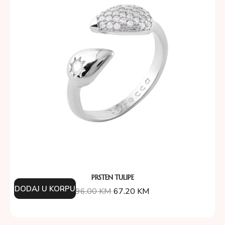
PRSTEN TULIPE
DODAJ U KORPU
96.00
KM
67.20
KM