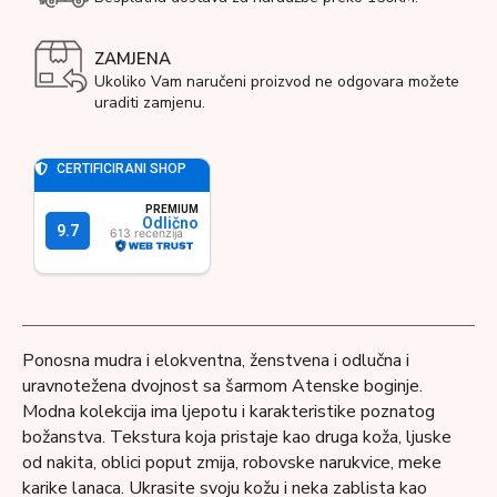
ZAMJENA
Ukoliko Vam naručeni proizvod ne odgovara možete
uraditi zamjenu.
Ponosna mudra i elokventna, ženstvena i odlučna i
uravnotežena dvojnost sa šarmom Atenske boginje.
Modna kolekcija ima ljepotu i karakteristike poznatog
božanstva. Tekstura koja pristaje kao druga koža, ljuske
od nakita, oblici poput zmija, robovske narukvice, meke
karike lanaca. Ukrasite svoju kožu i neka zablista kao