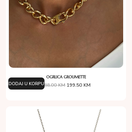
OGRLICA GROUMETTE
DODAJ U KORPU
388.00
KM
199.50
KM