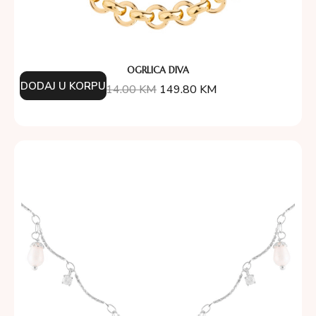
OGRLICA DIVA
DODAJ U KORPU
214.00
KM
149.80
KM