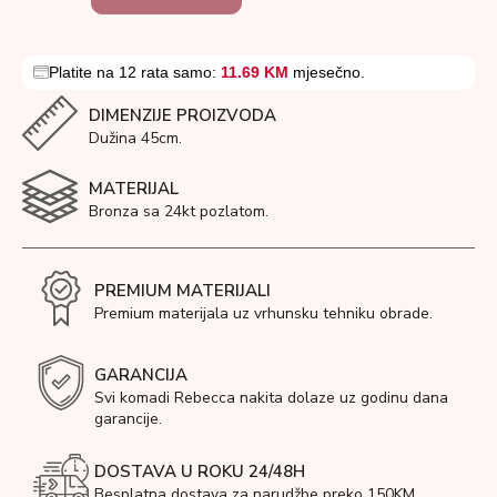
Platite na 12 rata samo:
11.69 KM
mjesečno.
DIMENZIJE PROIZVODA
Dužina 45cm.
MATERIJAL
Bronza sa 24kt pozlatom.
PREMIUM MATERIJALI
Premium materijala uz vrhunsku tehniku obrade.
GARANCIJA
Svi komadi Rebecca nakita dolaze uz godinu dana
garancije.
DOSTAVA U ROKU 24/48H
Besplatna dostava za narudžbe preko 150KM.