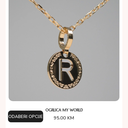
OGRLICA MY WORLD
ODABERI OPCIJE
95.00
KM