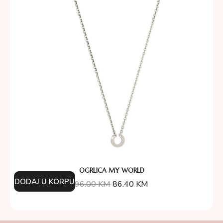
OGRLICA MY WORLD
DODAJ U KORPU
96.00
KM
86.40
KM