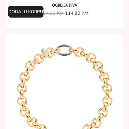
OGRLICA DIVA
DODAJ U KORPU
164.00
KM
114.80
KM