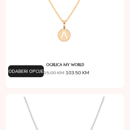
OGRLICA MY WORLD
ODABERI OPCIJE
115.00
KM
103.50
KM