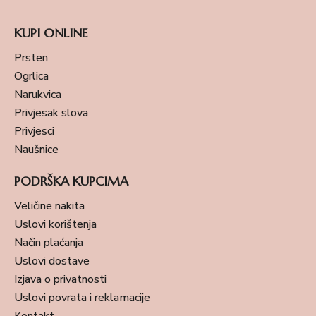
KUPI ONLINE
Prsten
Ogrlica
Narukvica
Privjesak slova
Privjesci
Naušnice
PODRŠKA KUPCIMA
Veličine nakita
Uslovi korištenja
Način plaćanja
Uslovi dostave
Izjava o privatnosti
Uslovi povrata i reklamacije
Kontakt