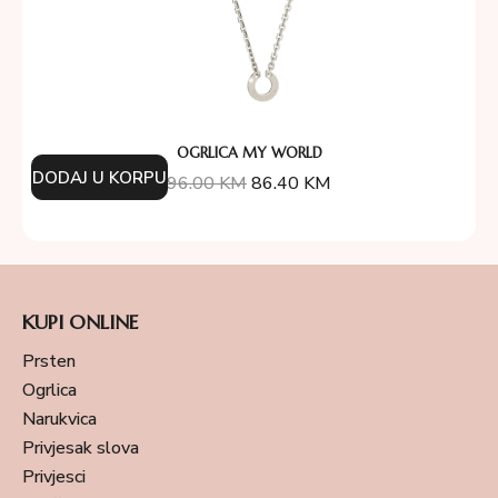
OGRLICA MY WORLD
DODAJ U KORPU
96.00
KM
86.40
KM
KUPI ONLINE
Prsten
Ogrlica
Narukvica
Privjesak slova
Privjesci