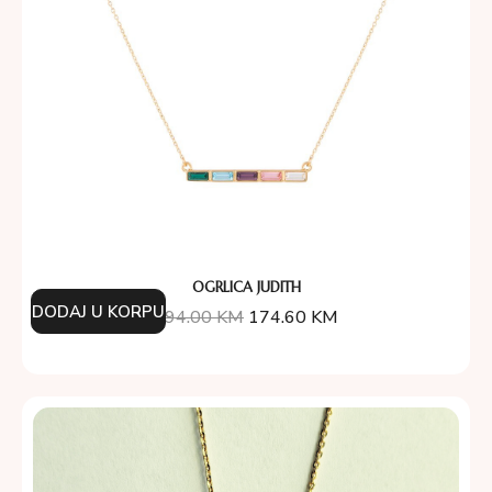
OGRLICA JUDITH
DODAJ U KORPU
194.00
KM
174.60
KM