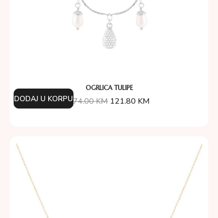
OGRLICA TULIPE
DODAJ U KORPU
174.00
KM
121.80
KM