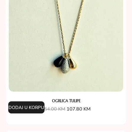
OGRLICA TULIPE
DODAJ U KORPU
154.00
KM
107.80
KM