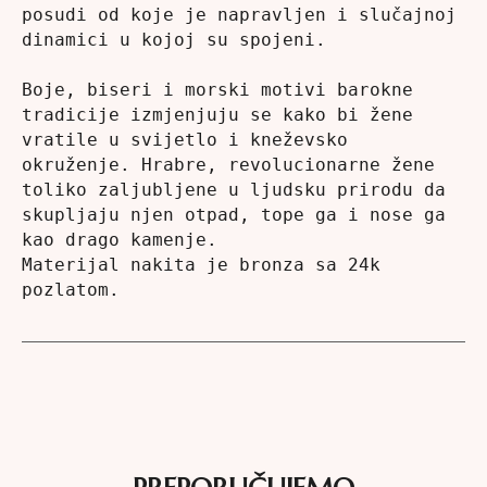
posudi od koje je napravljen i slučajnoj 
dinamici u kojoj su spojeni.

Boje, biseri i morski motivi barokne 
tradicije izmjenjuju se kako bi žene 
vratile u svijetlo i kneževsko 
okruženje. Hrabre, revolucionarne žene 
toliko zaljubljene u ljudsku prirodu da 
skupljaju njen otpad, tope ga i nose ga 
kao drago kamenje.

Materijal nakita je bronza sa 24k 