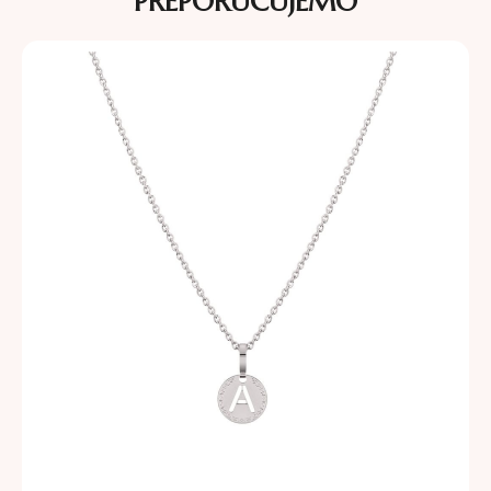
PREPORUČUJEMO