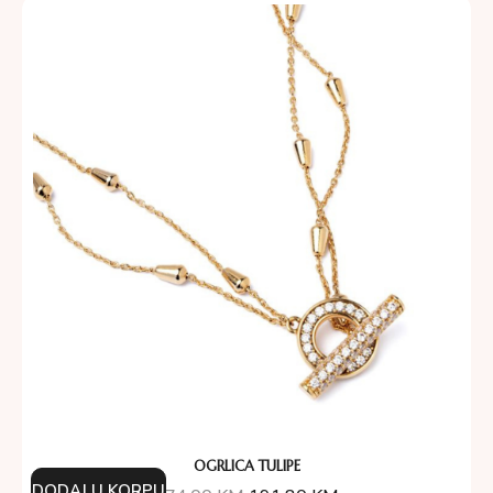
OGRLICA TULIPE
DODAJ U KORPU