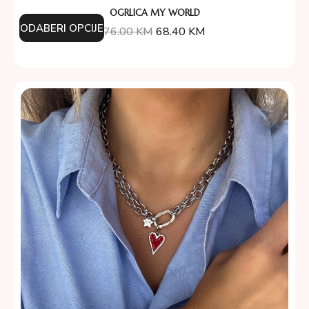
OGRLICA MY WORLD
ODABERI OPCIJE
76.00
KM
68.40
KM