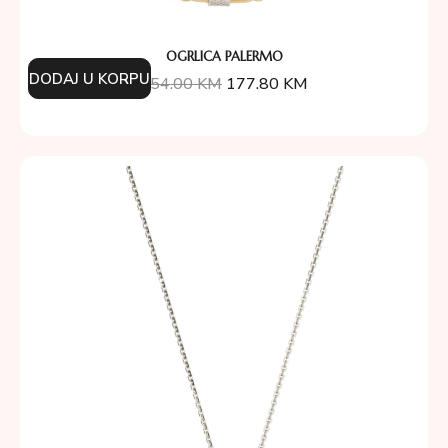
OGRLICA PALERMO
DODAJ U KORPU
254.00
KM
177.80
KM