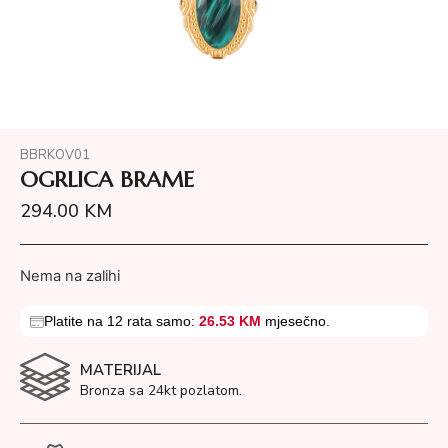
BBRKOV01
OGRLICA BRAME
294.00
KM
Nema na zalihi
Platite na 12 rata samo:
26.53 KM
mjesečno.
MATERIJAL
Bronza sa 24kt pozlatom.