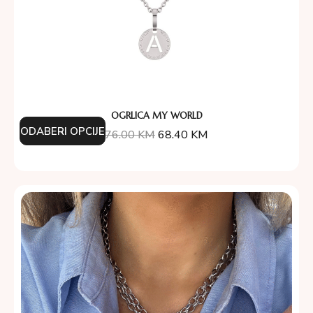
OGRLICA MY WORLD
ODABERI OPCIJE
76.00
KM
68.40
KM