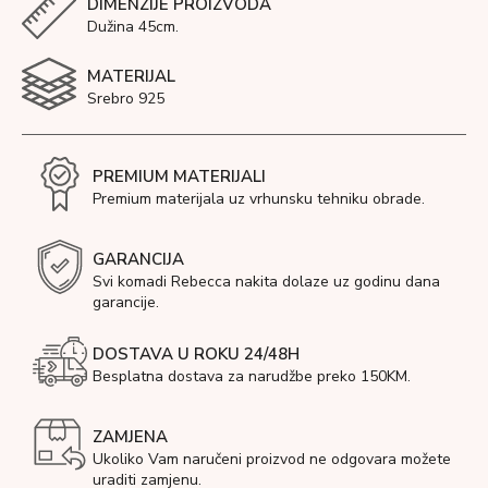
DIMENZIJE PROIZVODA
Dužina 45cm.
MATERIJAL
Srebro 925
PREMIUM MATERIJALI
Premium materijala uz vrhunsku tehniku obrade.
GARANCIJA
Svi komadi Rebecca nakita dolaze uz godinu dana
garancije.
DOSTAVA U ROKU 24/48H
Besplatna dostava za narudžbe preko 150KM.
ZAMJENA
Ukoliko Vam naručeni proizvod ne odgovara možete
uraditi zamjenu.