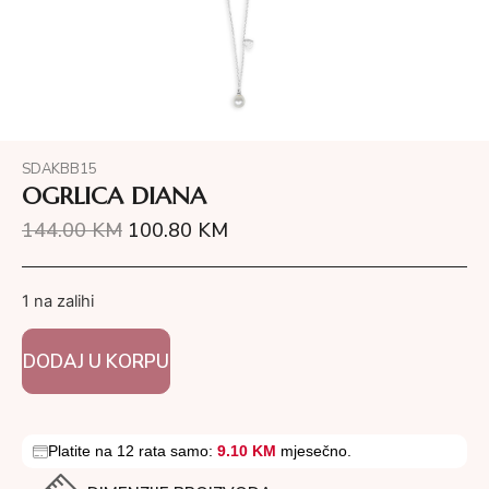
SDAKBB15
OGRLICA DIANA
144.00
KM
100.80
KM
1 na zalihi
DODAJ U KORPU
Platite na 12 rata samo:
9.10 KM
mjesečno.