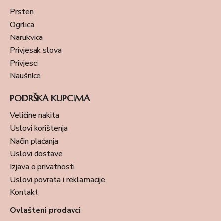
Prsten
Ogrlica
Narukvica
Privjesak slova
Privjesci
Naušnice
PODRŠKA KUPCIMA
Veličine nakita
Uslovi korištenja
Način plaćanja
Uslovi dostave
Izjava o privatnosti
Uslovi povrata i reklamacije
Kontakt
Ovlašteni prodavci