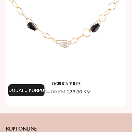
OGRLICA TULIPE
DODAJ U KORPU
184.00
KM
128.80
KM
KUPI ONLINE