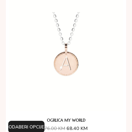
OGRLICA MY WORLD
ODABERI OPCIJE
76.00
KM
68.40
KM