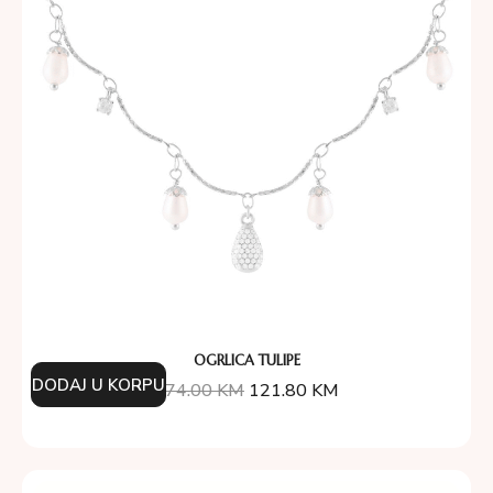
OGRLICA TULIPE
DODAJ U KORPU
174.00
KM
121.80
KM