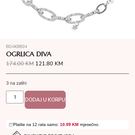
BDAKBB04
OGRLICA DIVA
174.00
KM
121.80
KM
3 na zalihi
DODAJ U KORPU
Platite na 12 rata samo:
10.99 KM
mjesečno.