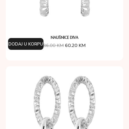
NAUŠNICE DIVA
DODAJ U KORPU
86.00
KM
60.20
KM