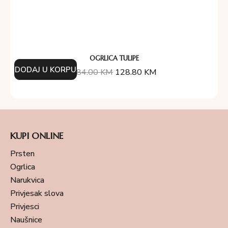
OGRLICA TULIPE
DODAJ U KORPU
184.00
KM
128.80
KM
KUPI ONLINE
Prsten
Ogrlica
Narukvica
Privjesak slova
Privjesci
Naušnice