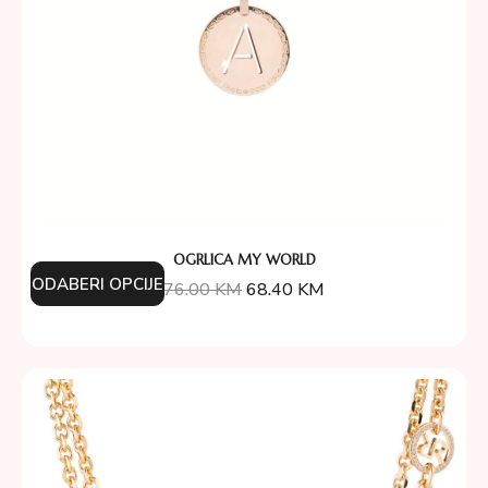
OGRLICA MY WORLD
ODABERI OPCIJE
76.00
KM
68.40
KM