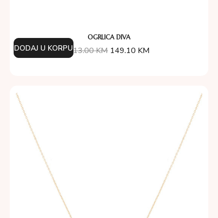
OGRLICA DIVA
DODAJ U KORPU
213.00
KM
149.10
KM