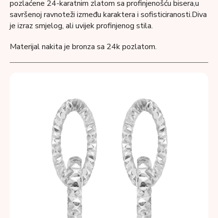
pozlaćene 24-karatnim zlatom sa profinjenošću bisera,u
savršenoj ravnoteži između karaktera i sofisticiranosti.Diva
je izraz smjelog, ali uvijek profinjenog stila.
Materijal nakita je bronza sa 24k pozlatom.