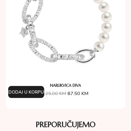
NARUKVICA DIVA
DODAJ U KORPU
125.00
KM
87.50
KM
PREPORUČUJEMO