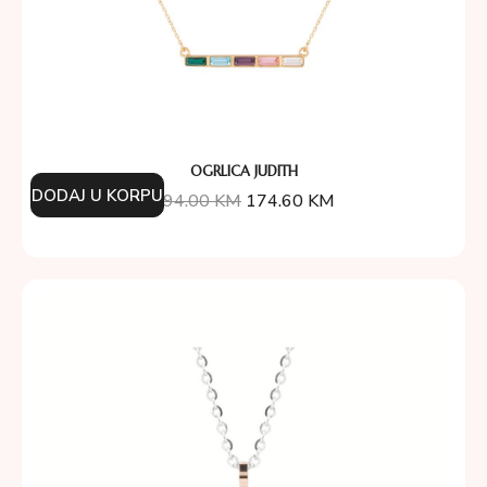
OGRLICA JUDITH
DODAJ U KORPU
194.00
KM
174.60
KM