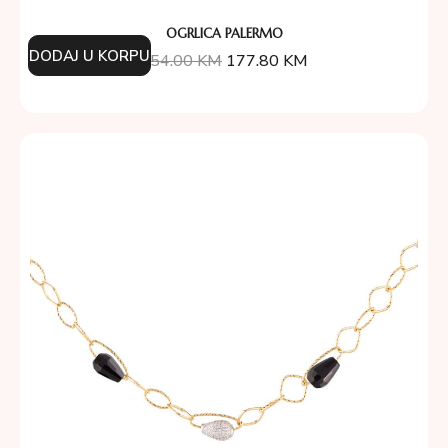
OGRLICA PALERMO
DODAJ U KORPU
254.00
KM
177.80
KM