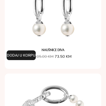
NAUŠNICE DIVA
DODAJ U KORPU
105.00
KM
73.50
KM