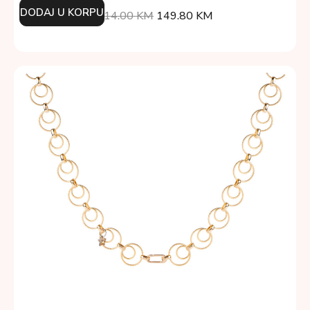
DODAJ U KORPU
214.00
KM
149.80
KM