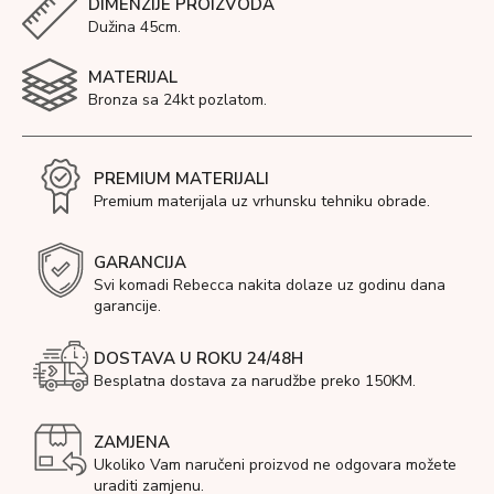
DIMENZIJE PROIZVODA
Dužina 45cm.
MATERIJAL
Bronza sa 24kt pozlatom.
PREMIUM MATERIJALI
Premium materijala uz vrhunsku tehniku obrade.
GARANCIJA
Svi komadi Rebecca nakita dolaze uz godinu dana
garancije.
DOSTAVA U ROKU 24/48H
Besplatna dostava za narudžbe preko 150KM.
ZAMJENA
Ukoliko Vam naručeni proizvod ne odgovara možete
uraditi zamjenu.