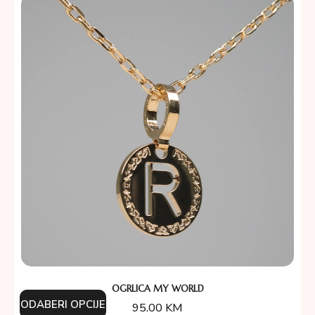
OGRLICA MY WORLD
ODABERI OPCIJE
95.00
KM