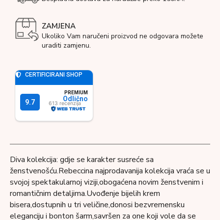
ZAMJENA
Ukoliko Vam naručeni proizvod ne odgovara možete
uraditi zamjenu.
Diva kolekcija: gdje se karakter susreće sa
ženstvenošću.Rebeccina najprodavanija kolekcija vraća se u
svojoj spektakularnoj viziji,obogaćena novim ženstvenim i
romantičnim detaljima.Uvođenje bijelih krem ​​
bisera,dostupnih u tri veličine,donosi bezvremensku
eleganciju i bonton šarm,savršen za one koji vole da se