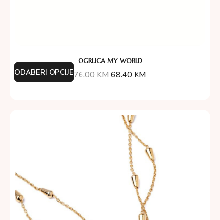
OGRLICA MY WORLD
ODABERI OPCIJE
76.00
KM
68.40
KM