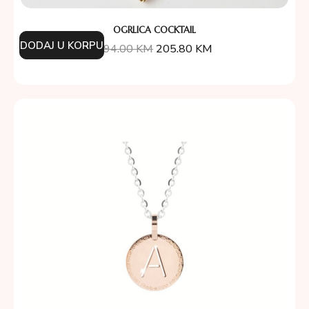
OGRLICA COCKTAIL
DODAJ U KORPU
294.00
KM
205.80
KM