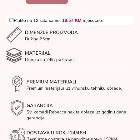
Platite na 12 rata samo:
18.57 KM
mjesečno.
DIMENZIJE PROIZVODA
Dužina 65cm.
MATERIJAL
Bronza sa 24kt pozlatom.
PREMIUM MATERIJALI
Premium materijala uz vrhunsku tehniku obrade.
GARANCIJA
Svi komadi Rebecca nakita dolaze uz godinu dana
garancije.
DOSTAVA U ROKU 24/48H
Besplatna dostava za narudžbe preko 150KM.