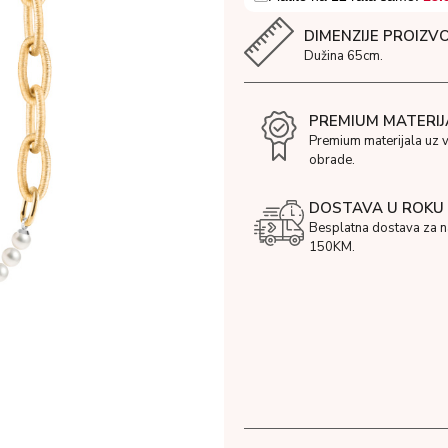
DIMENZIJE PROIZV
Dužina 65cm.
PREMIUM MATERIJ
Premium materijala uz 
obrade.
DOSTAVA U ROKU 
Besplatna dostava za 
150KM.