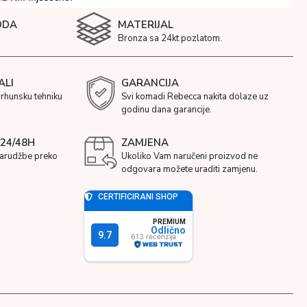
ODA
MATERIJAL
Bronza sa 24kt pozlatom.
ALI
GARANCIJA
vrhunsku tehniku
Svi komadi Rebecca nakita dolaze uz
godinu dana garancije.
24/48H
ZAMJENA
narudžbe preko
Ukoliko Vam naručeni proizvod ne
odgovara možete uraditi zamjenu.