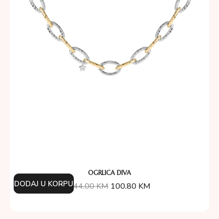
OGRLICA DIVA
DODAJ U KORPU
144.00
KM
100.80
KM