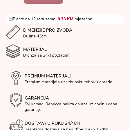
Platite na 12 rata samo:
9.73 KM
mjesečno.
DIMENZIJE PROIZVODA
Dužina 45cm.
MATERIJAL
Bronza sa 24kt pozlatom.
PREMIUM MATERIJALI
Premium materijala uz vrhunsku tehniku obrade.
GARANCIJA
Svi komadi Rebecca nakita dolaze uz godinu dana
garancije.
DOSTAVA U ROKU 24/48H
Besplatna dostava za narudžbe preko 150KM.