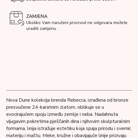
ZAMJENA
Ukoliko Vam naručeni proizvod ne odgovara možete
uraditi zamjenu.
Nova Dune kolekcija brenda Rebecca, izrađena od bronze
presvučene 24-karatnim zlatom, oblikuje se u
evocirajućem spoju između zemlje i neba. Nadahnuta
vijugavim pokretima pješčanih dina i njihovim skulpturalnim
formama, linija istražuje estetiku koja spaja prirodu i svemir,
materiju i maštu. Meke, kružne i obavijajuće linije prizivaju