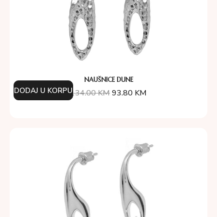
NAUŠNICE DUNE
DODAJ U KORPU
134.00
KM
93.80
KM