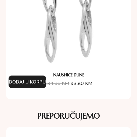
NAUŠNICE DUNE
DODAJ U KORPU
134.00
KM
93.80
KM
PREPORUČUJEMO