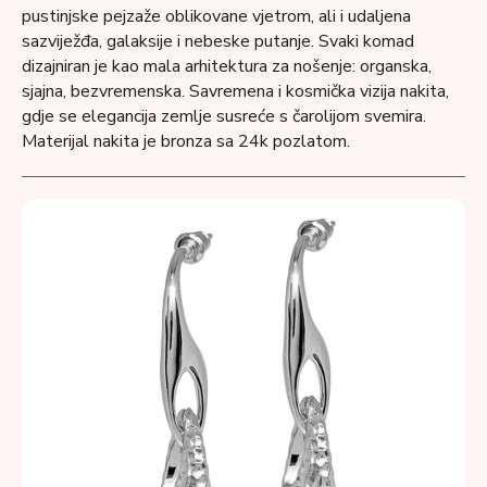
pustinjske pejzaže oblikovane vjetrom, ali i udaljena
sazviježđa, galaksije i nebeske putanje. Svaki komad
dizajniran je kao mala arhitektura za nošenje: organska,
sjajna, bezvremenska. Savremena i kosmička vizija nakita,
gdje se elegancija zemlje susreće s čarolijom svemira.
Materijal nakita je bronza sa 24k pozlatom.