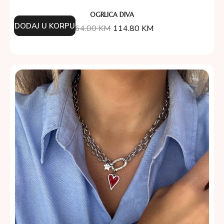
OGRLICA DIVA
DODAJ U KORPU
164.00
KM
114.80
KM