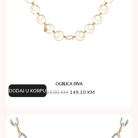
OGRLICA DIVA
DODAJ U KORPU
213.00
KM
149.10
KM