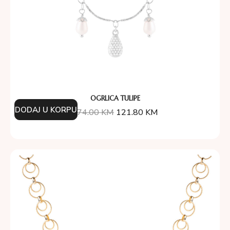
OGRLICA TULIPE
DODAJ U KORPU
174.00
KM
121.80
KM