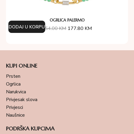
OGRLICA PALERMO
DODAJ U KORPU
254.00
KM
177.80
KM
KUPI ONLINE
Prsten
Ogrlica
Narukvica
Privjesak slova
Privjesci
Naušnice
PODRŠKA KUPCIMA