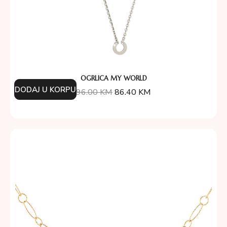
OGRLICA MY WORLD
DODAJ U KORPU
96.00
KM
86.40
KM