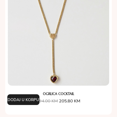
OGRLICA COCKTAIL
DODAJ U KORPU
294.00
KM
205.80
KM