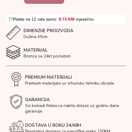
Platite na 12 rata samo:
9.73 KM
mjesečno.
DIMENZIJE PROIZVODA
Dužina 45cm.
MATERIJAL
Bronza sa 24kt pozlatom.
PREMIUM MATERIJALI
Premium materijala uz vrhunsku tehniku obrade.
GARANCIJA
Svi komadi Rebecca nakita dolaze uz godinu dana
garancije.
DOSTAVA U ROKU 24/48H
Besplatna dostava za narudžbe preko 150KM.