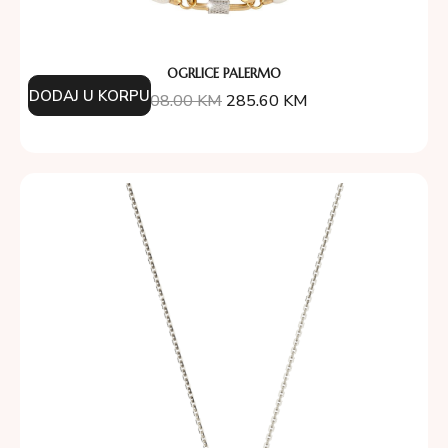
OGRLICE PALERMO
DODAJ U KORPU
408.00
KM
285.60
KM