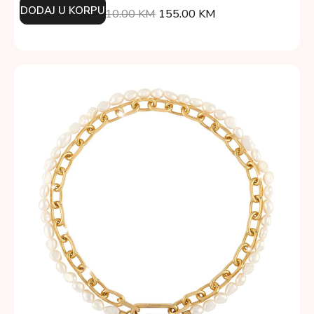
DODAJ U KORPU
310.00
KM
155.00
KM