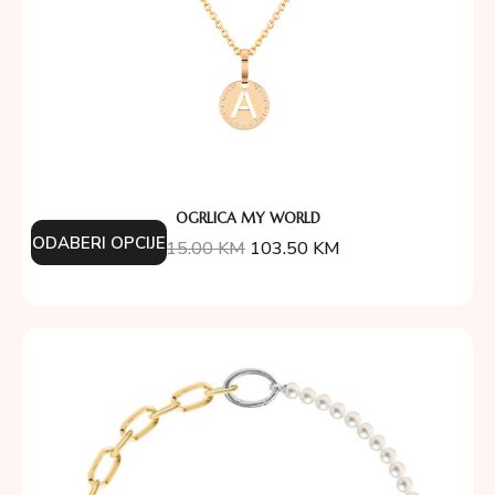
OGRLICA MY WORLD
ODABERI OPCIJE
115.00
KM
103.50
KM