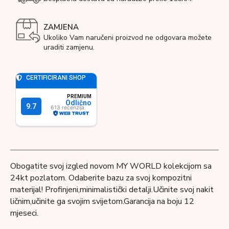
ZAMJENA
Ukoliko Vam naručeni proizvod ne odgovara možete
uraditi zamjenu.
Obogatite svoj izgled novom MY WORLD kolekcijom sa
24kt pozlatom. Odaberite bazu za svoj kompozitni
materijal! Profinjeni,minimalistički detalji.Učinite svoj nakit
ličnim,učinite ga svojim svijetom.Garancija na boju 12
mjeseci.