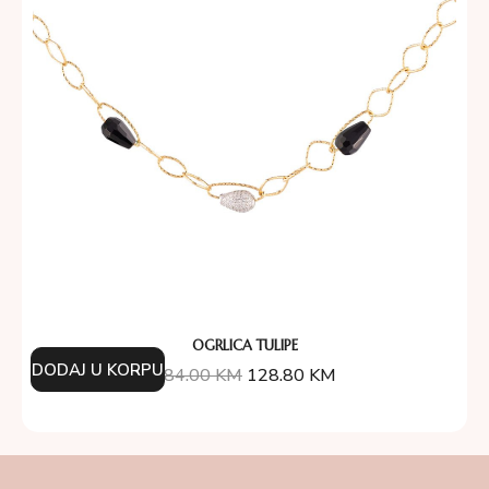
OGRLICA TULIPE
DODAJ U KORPU
184.00
KM
128.80
KM