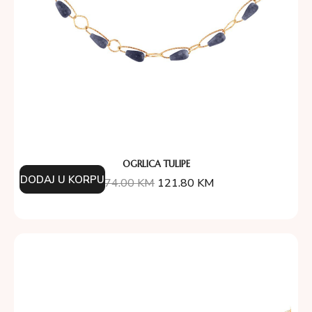
OGRLICA TULIPE
DODAJ U KORPU
174.00
KM
121.80
KM