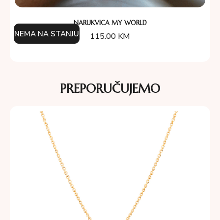
NARUKVICA MY WORLD
NEMA NA STANJU
115.00
KM
PREPORUČUJEMO