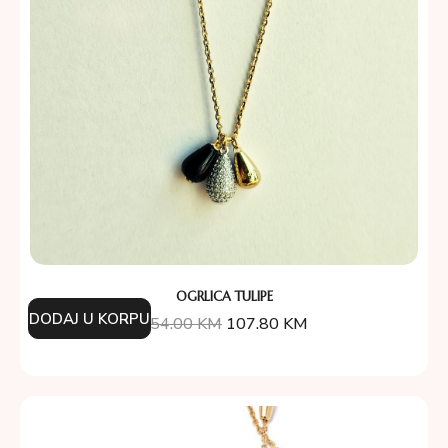
OGRLICA TULIPE
DODAJ U KORPU
154.00
KM
107.80
KM