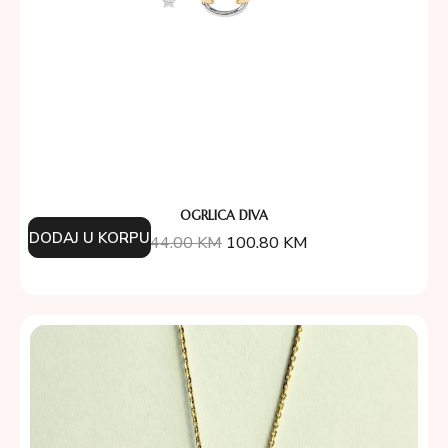
OGRLICA DIVA
DODAJ U KORPU
144.00
KM
100.80
KM