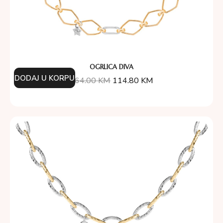
OGRLICA DIVA
DODAJ U KORPU
164.00
KM
114.80
KM