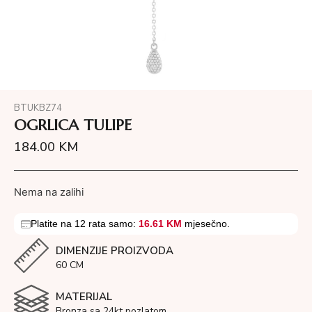
BTUKBZ74
OGRLICA TULIPE
184.00
KM
Nema na zalihi
Platite na 12 rata samo:
16.61 KM
mjesečno.
DIMENZIJE PROIZVODA
60 CM
MATERIJAL
Bronza sa 24kt pozlatom.