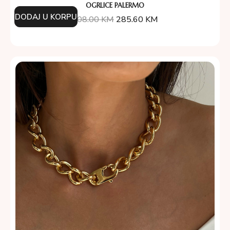
OGRLICE PALERMO
DODAJ U KORPU
408.00
KM
285.60
KM