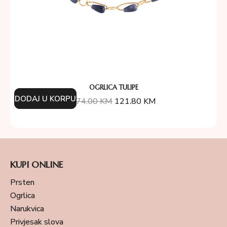
OGRLICA TULIPE
DODAJ U KORPU
174.00
KM
121.80
KM
KUPI ONLINE
Prsten
Ogrlica
Narukvica
Privjesak slova