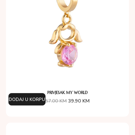
PRIVJESAK MY WORLD
DODAJ U KORPU
57.00
KM
39.90
KM