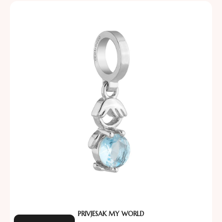
PRIVJESAK MY WORLD