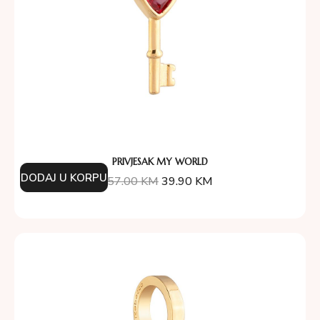
PRIVJESAK MY WORLD
DODAJ U KORPU
57.00
KM
39.90
KM