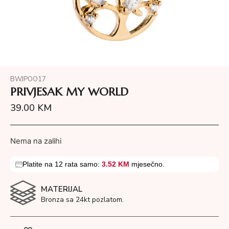
BWJPOO17
PRIVJESAK MY WORLD
39.00
KM
Nema na zalihi
Platite na 12 rata samo:
3.52 KM
mjesečno.
MATERIJAL
Bronza sa 24kt pozlatom.