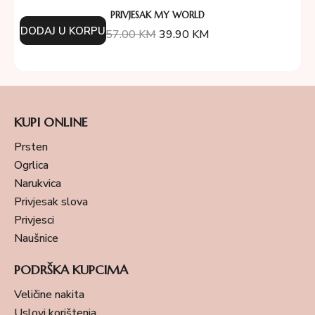
PRIVJESAK MY WORLD
DODAJ U KORPU
57.00
KM
39.90
KM
KUPI ONLINE
Prsten
Ogrlica
Narukvica
Privjesak slova
Privjesci
Naušnice
PODRŠKA KUPCIMA
Veličine nakita
Uslovi korištenja