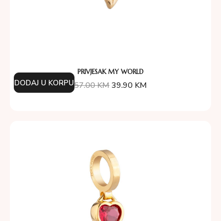
PRIVJESAK MY WORLD
DODAJ U KORPU
57.00
KM
39.90
KM