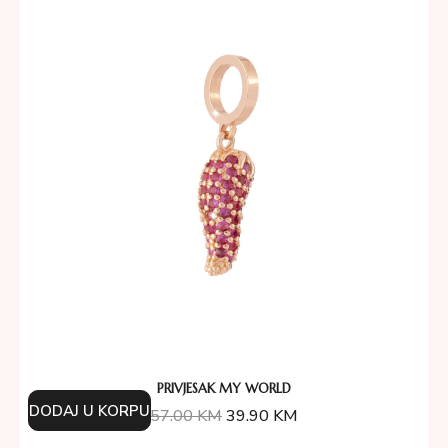
PRIVJESAK MY WORLD
DODAJ U KORPU
57.00
KM
39.90
KM