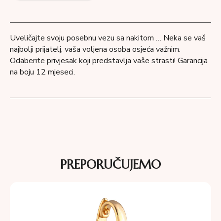
Uveličajte svoju posebnu vezu sa nakitom … Neka se vaš
najbolji prijatelj, vaša voljena osoba osjeća važnim.
Odaberite privjesak koji predstavlja vaše strasti! Garancija
na boju 12 mjeseci.
PREPORUČUJEMO