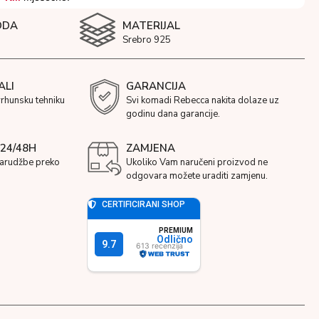
ODA
MATERIJAL
Srebro 925
ALI
GARANCIJA
vrhunsku tehniku
Svi komadi Rebecca nakita dolaze uz
godinu dana garancije.
24/48H
ZAMJENA
narudžbe preko
Ukoliko Vam naručeni proizvod ne
odgovara možete uraditi zamjenu.