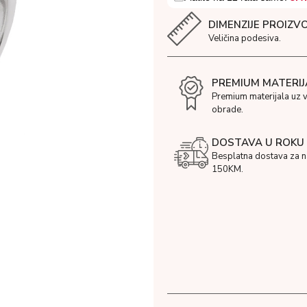
DIMENZIJE PROIZV
Veličina podesiva.
PREMIUM MATERIJ
Premium materijala uz 
obrade.
DOSTAVA U ROKU 
Besplatna dostava za 
150KM.