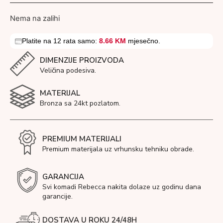
Nema na zalihi
Platite na 12 rata samo:
8.66 KM
mjesečno.
DIMENZIJE PROIZVODA
Veličina podesiva.
MATERIJAL
Bronza sa 24kt pozlatom.
PREMIUM MATERIJALI
Premium materijala uz vrhunsku tehniku obrade.
GARANCIJA
Svi komadi Rebecca nakita dolaze uz godinu dana
garancije.
DOSTAVA U ROKU 24/48H