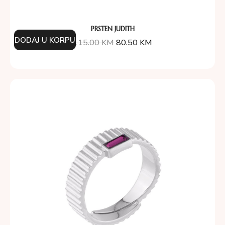
PRSTEN JUDITH
DODAJ U KORPU
115.00
KM
80.50
KM