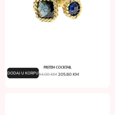
PRSTEN COCKTAIL
DODAJ U KORPU
294.00
KM
205.80
KM