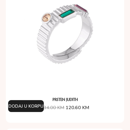
PRSTEN JUDITH
DODAJ U KORPU
134.00
KM
120.60
KM