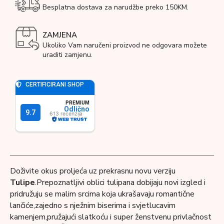
Besplatna dostava za narudžbe preko 150KM.
ZAMJENA
Ukoliko Vam naručeni proizvod ne odgovara možete
uraditi zamjenu.
Doživite okus proljeća uz prekrasnu novu verziju
Tulipe
.Prepoznatljivi oblici tulipana dobijaju novi izgled i
pridružuju se malim srcima koja ukrašavaju romantične
lančiće,zajedno s nježnim biserima i svjetlucavim
kamenjem,pružajući slatkoću i super ženstvenu privlačnost