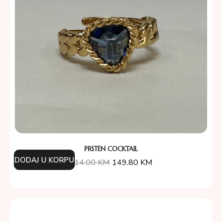
PRSTEN COCKTAIL
DODAJ U KORPU
214.00
KM
149.80
KM