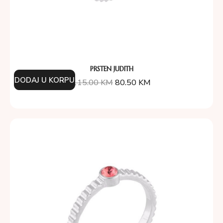
PRSTEN JUDITH
DODAJ U KORPU
115.00
KM
80.50
KM