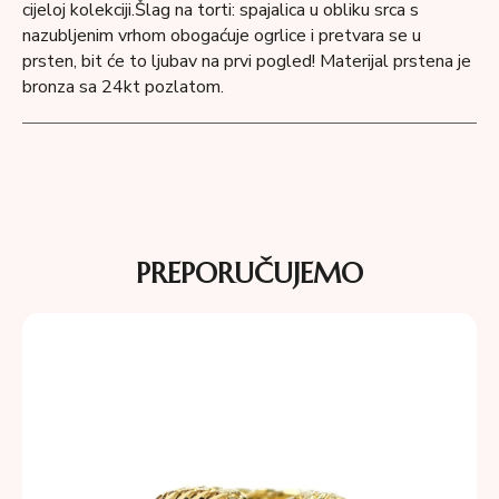
cijeloj kolekciji.Šlag na torti: spajalica u obliku srca s
nazubljenim vrhom obogaćuje ogrlice i pretvara se u
prsten, bit će to ljubav na prvi pogled!
Materijal prstena je
bronza sa 24kt pozlatom.
PREPORUČUJEMO